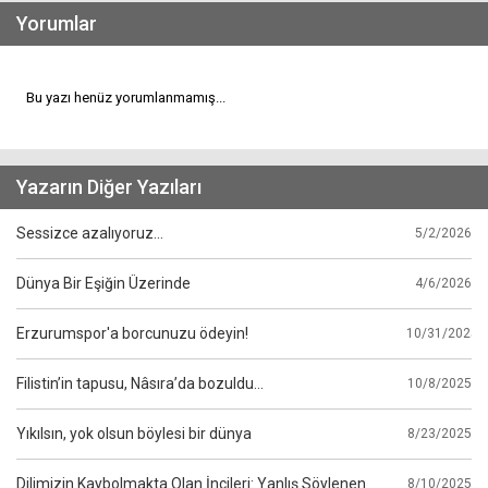
Yorumlar
Bu yazı henüz yorumlanmamış...
Yazarın Diğer Yazıları
Sessizce azalıyoruz...
5/2/2026
Dünya Bir Eşiğin Üzerinde
4/6/2026
Erzurumspor'a borcunuzu ödeyin!
10/31/2025
Filistin’in tapusu, Nâsıra’da bozuldu…
10/8/2025
Yıkılsın, yok olsun böylesi bir dünya
8/23/2025
Dilimizin Kaybolmakta Olan İncileri: Yanlış Söylenen
8/10/2025