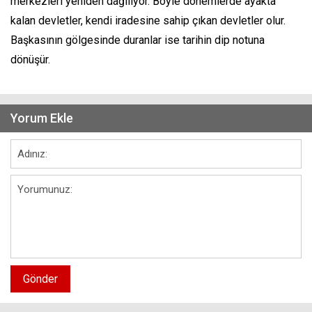
merkezleri yeniden dağılıyor. Böyle dönemlerde ayakta
kalan devletler, kendi iradesine sahip çıkan devletler olur.
Başkasının gölgesinde duranlar ise tarihin dip notuna
dönüşür.
Yorum Ekle
Gönder