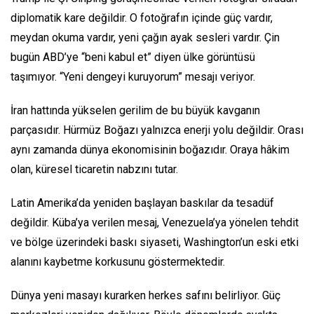
diplomatik kare değildir. O fotoğrafın içinde güç vardır,
meydan okuma vardır, yeni çağın ayak sesleri vardır. Çin
bugün ABD’ye “beni kabul et” diyen ülke görüntüsü
taşımıyor. “Yeni dengeyi kuruyorum” mesajı veriyor.
İran hattında yükselen gerilim de bu büyük kavganın
parçasıdır. Hürmüz Boğazı yalnızca enerji yolu değildir. Orası
aynı zamanda dünya ekonomisinin boğazıdır. Oraya hâkim
olan, küresel ticaretin nabzını tutar.
Latin Amerika’da yeniden başlayan baskılar da tesadüf
değildir. Küba’ya verilen mesaj, Venezuela’ya yönelen tehdit
ve bölge üzerindeki baskı siyaseti, Washington’un eski etki
alanını kaybetme korkusunu göstermektedir.
Dünya yeni masayı kurarken herkes safını belirliyor. Güç