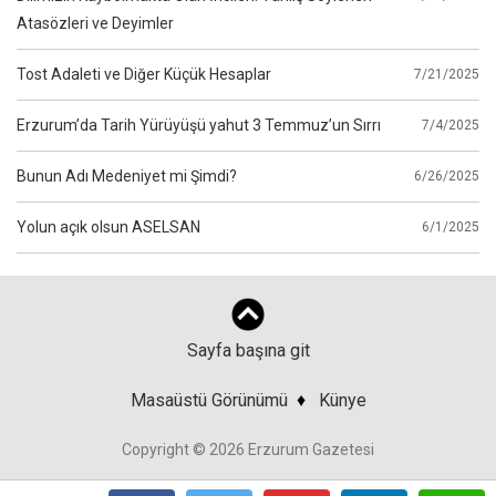
Atasözleri ve Deyimler
Tost Adaleti ve Diğer Küçük Hesaplar
7/21/2025
Erzurum’da Tarih Yürüyüşü yahut 3 Temmuz’un Sırrı
7/4/2025
Bunun Adı Medeniyet mi Şimdi?
6/26/2025
Yolun açık olsun ASELSAN
6/1/2025
Sayfa başına git
Masaüstü Görünümü
♦
Künye
Copyright © 2026 Erzurum Gazetesi