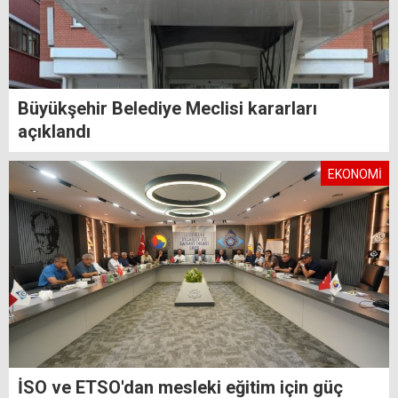
Büyükşehir Belediye Meclisi kararları
açıklandı
EKONOMİ
İSO ve ETSO'dan mesleki eğitim için güç