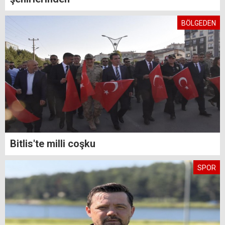
BÖLGEDEN
Bitlis'te milli coşku
SPOR