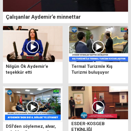
Çalışanlar Aydemir’e minnettar
Nilgün Ök Aydemir’e
Termal Turizmle Kış
teşekkür etti
Turizmi buluşuyor
ESDER-KOSGEB
DSİ’den söylemez, alvar,
ETKİNLİĞİ