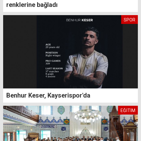
renklerine bağladı
SPOR
Benhur Keser, Kayserispor'da
EĞİTİM