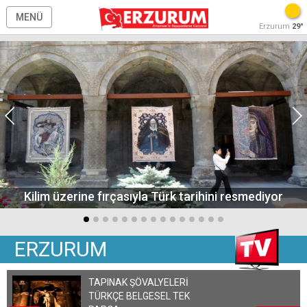
MENÜ
Erzurum
29°
Kilim üzerine fırçasıyla Türk tarihini resmediyor
ERZURUM
TAPINAK ŞÖVALYELERİ
TÜRKÇE BELGESEL TEK