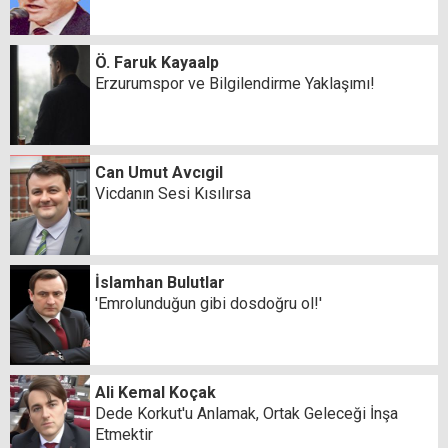
Ö. Faruk Kayaalp
Erzurumspor ve Bilgilendirme Yaklaşımı!
Can Umut Avcıgil
Vicdanın Sesi Kısılırsa
İslamhan Bulutlar
'Emrolunduğun gibi dosdoğru ol!'
Ali Kemal Koçak
Dede Korkut'u Anlamak, Ortak Geleceği İnşa
Etmektir