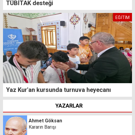
TÜBİTAK desteği
EĞİTİM
Yaz Kur'an kursunda turnuva heyecanı
YAZARLAR
Ahmet Göksan
Kararın Barışı