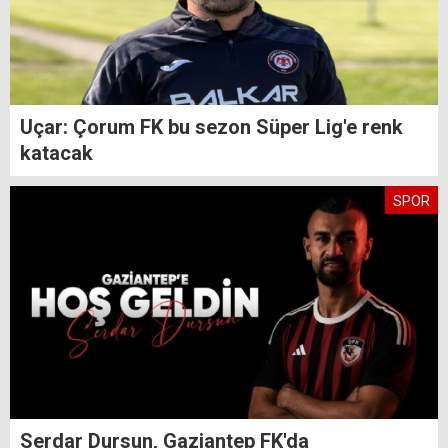
Uçar: Çorum FK bu sezon Süper Lig'e renk
katacak
SPOR
Serdar Dursun, Gaziantep FK'da