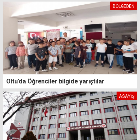
BÖLGEDEN
Oltu'da Öğrenciler bilgide yarıştılar
ASAYİŞ