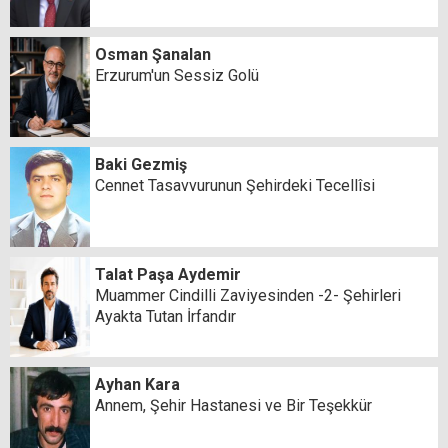
Osman Şanalan
Erzurum'un Sessiz Golü
Baki Gezmiş
Cennet Tasavvurunun Şehirdeki Tecellîsi
Talat Paşa Aydemir
Muammer Cindilli Zaviyesinden -2- Şehirleri
Ayakta Tutan İrfandır
Ayhan Kara
Annem, Şehir Hastanesi ve Bir Teşekkür