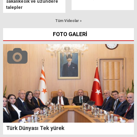
sakalıkesik ve uzundere
talepler
Tüm Videolar »
FOTO GALERİ
Türk Dünyası Tek yürek