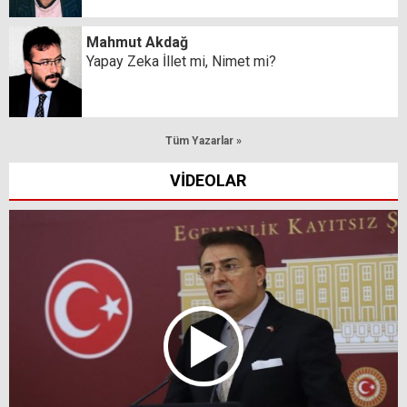
Mahmut Akdağ
Yapay Zeka İllet mi, Nimet mi?
Tüm Yazarlar »
VİDEOLAR