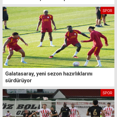
SPOR
Galatasaray, yeni sezon hazırlıklarını
sürdürüyor
SPOR