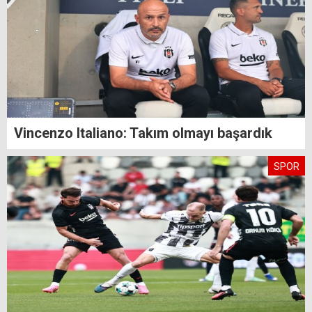
Vincenzo Italiano: Takım olmayı başardık
SPOR