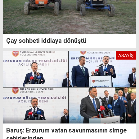
Çay sohbeti iddiaya dönüştü
ASAYİŞ
Baruş: Erzurum vatan savunmasının simge
şehirlerinden