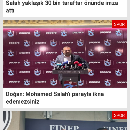
Salah yaklaşık 30 bin taraftar önünde imza
attı
SPOR
Doğan: Mohamed Salah'ı parayla ikna
edemezsiniz
SPOR