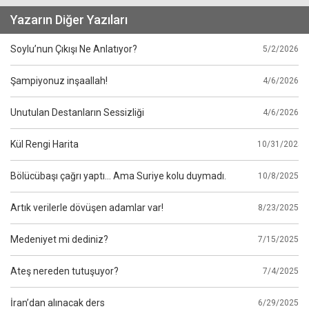
Yazarın Diğer Yazıları
Soylu’nun Çıkışı Ne Anlatıyor?
5/2/2026
Şampiyonuz inşaallah!
4/6/2026
Unutulan Destanların Sessizliği
4/6/2026
Kül Rengi Harita
10/31/2025
Bölücübaşı çağrı yaptı… Ama Suriye kolu duymadı.
10/8/2025
Artık verilerle dövüşen adamlar var!
8/23/2025
Medeniyet mi dediniz?
7/15/2025
Ateş nereden tutuşuyor?
7/4/2025
İran’dan alınacak ders
6/29/2025