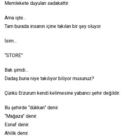
Memlekete duyulan sadakattir.
Ama işte…
Tam burada insanın içine takılan bir şey oluyor.
İsim…
“STORE”
Bak şimdi…
Dadaş buna niye takılıyor biliyor musunuz?
Çünkü Erzurum kendi kelimesine yabancı şehir değildir.
Bu şehirde “dükkan” denir.
“Mağaza” denir.
Esnaf denir.
Ahilik denir.