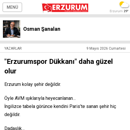
MENÜ
Erzurum
29°
Osman Şanalan
YAZARLAR
9 Mayıs 2026 Cumartesi
"Erzurumspor Dükkanı" daha güzel
olur
Erzurum kolay şehir değildir.
Öyle AVM ışıklarıyla heyecanlanan…
İngilizce tabela görünce kendini Paris’te sanan şehir hiç
değildir.
Dadaşlık…