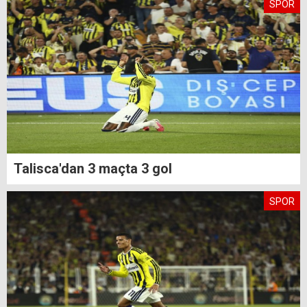
SPOR
Talisca'dan 3 maçta 3 gol
SPOR