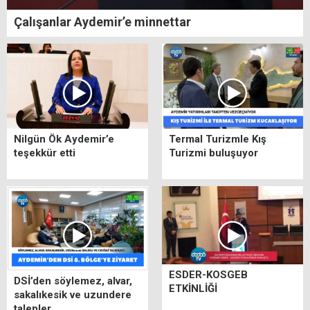
Çalışanlar Aydemir’e minnettar
Nilgün Ök Aydemir’e
Termal Turizmle Kış
teşekkür etti
Turizmi buluşuyor
ESDER-KOSGEB
DSİ’den söylemez, alvar,
ETKİNLİĞİ
sakalıkesik ve uzundere
talepler