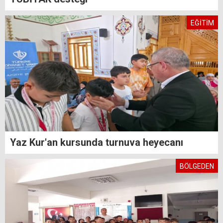
EĞİTİM
Yaz Kur'an kursunda turnuva heyecanı
BÖLGEDEN