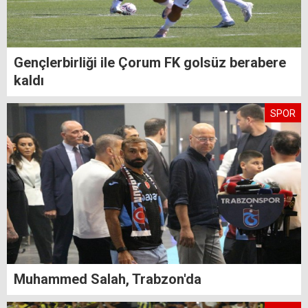
Gençlerbirliği ile Çorum FK golsüz berabere
kaldı
SPOR
Muhammed Salah, Trabzon'da