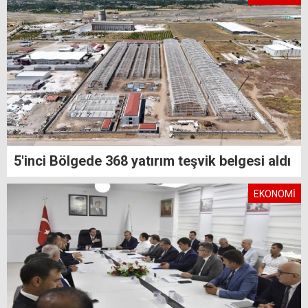
5'inci Bölgede 368 yatırım teşvik belgesi aldı
EKONOMİ