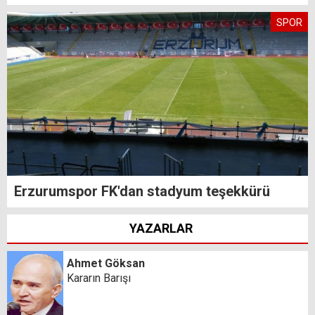
SPOR
Erzurumspor FK'dan stadyum teşekkürü
YAZARLAR
Ahmet Göksan
Kararın Barışı