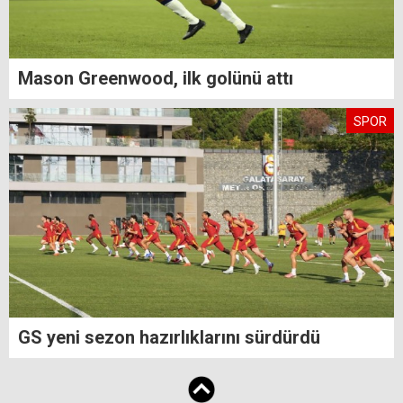
Mason Greenwood, ilk golünü attı
SPOR
GS yeni sezon hazırlıklarını sürdürdü