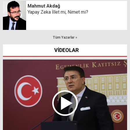
Mahmut Akdağ
Yapay Zeka İllet mi, Nimet mi?
Tüm Yazarlar »
VİDEOLAR