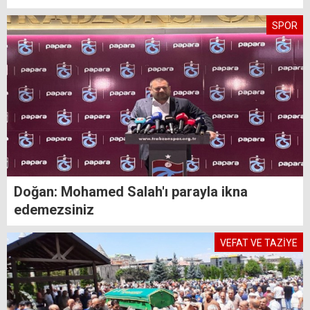
SPOR
Doğan: Mohamed Salah'ı parayla ikna
edemezsiniz
VEFAT VE TAZİYE