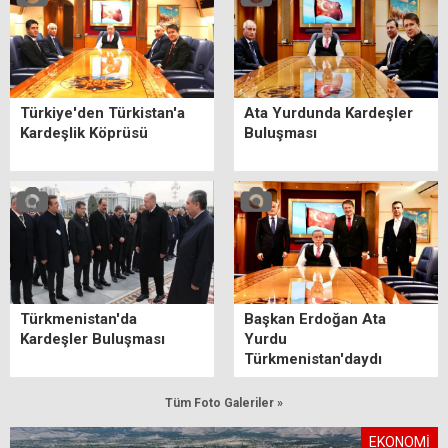
Türkiye'den Türkistan'a
Ata Yurdunda Kardeşler
Kardeşlik Köprüsü
Buluşması
Türkmenistan'da
Başkan Erdoğan Ata
Kardeşler Buluşması
Yurdu
Türkmenistan'daydı
Tüm Foto Galeriler »
EKONOMİ