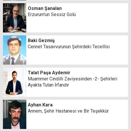
Osman Şanalan
Erzurum'un Sessiz Golü
Baki Gezmiş
Cennet Tasavvurunun Şehirdeki Tecellîsi
Talat Paşa Aydemir
Muammer Cindilli Zaviyesinden -2- Şehirleri
Ayakta Tutan İrfandır
Ayhan Kara
Annem, Şehir Hastanesi ve Bir Teşekkür