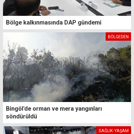
Bölge kalkınmasında DAP gündemi
BÖLGEDEN
Bingöl'de orman ve mera yangınları
söndürüldü
SAĞLIK-YAŞAM