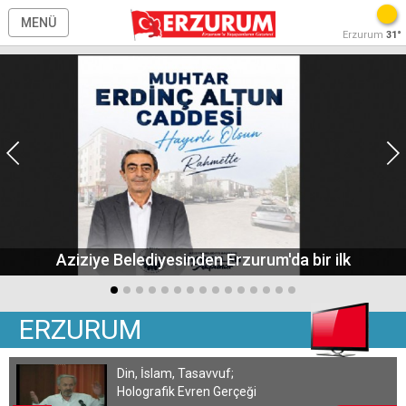
MENÜ
Erzurum
31°
Aziziye Belediyesinden Erzurum'da bir ilk
ERZURUM
Din, İslam, Tasavvuf;
Holografik Evren Gerçeği