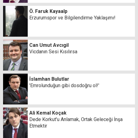
Ö. Faruk Kayaalp
Erzurumspor ve Bilgilendirme Yaklaşımı!
Can Umut Avcıgil
Vicdanın Sesi Kısılırsa
İslamhan Bulutlar
'Emrolunduğun gibi dosdoğru ol!'
Ali Kemal Koçak
Dede Korkut'u Anlamak, Ortak Geleceği İnşa
Etmektir