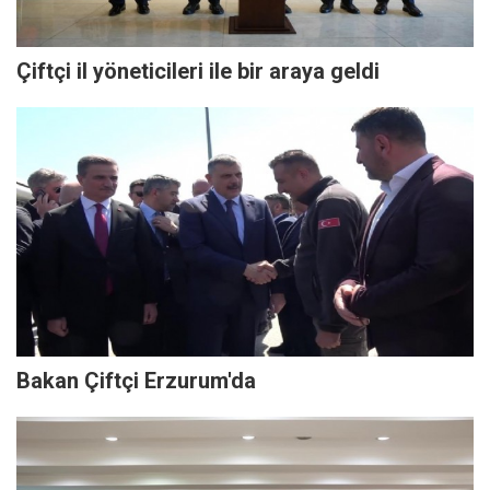
Çiftçi il yöneticileri ile bir araya geldi
Bakan Çiftçi Erzurum'da