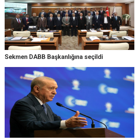
Sekmen DABB Başkanlığına seçildi