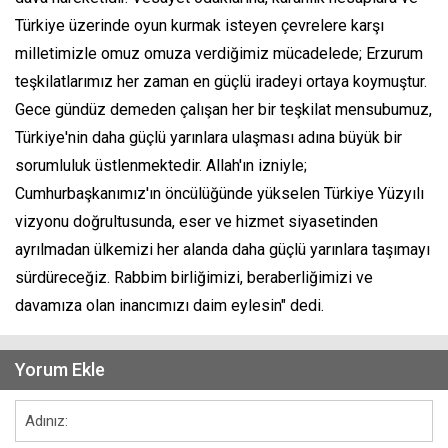
Türkiye üzerinde oyun kurmak isteyen çevrelere karşı
milletimizle omuz omuza verdiğimiz mücadelede; Erzurum
teşkilatlarımız her zaman en güçlü iradeyi ortaya koymuştur.
Gece gündüz demeden çalışan her bir teşkilat mensubumuz,
Türkiye'nin daha güçlü yarınlara ulaşması adına büyük bir
sorumluluk üstlenmektedir. Allah'ın izniyle;
Cumhurbaşkanımız'ın öncülüğünde yükselen Türkiye Yüzyılı
vizyonu doğrultusunda, eser ve hizmet siyasetinden
ayrılmadan ülkemizi her alanda daha güçlü yarınlara taşımayı
sürdüreceğiz. Rabbim birliğimizi, beraberliğimizi ve
davamıza olan inancımızı daim eylesin" dedi.
Yorum Ekle