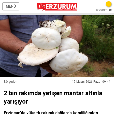
MENÜ
Erzurum
28°
Bölgeden
17 Mayıs 2026 Pazar 09:44
2 bin rakımda yetişen mantar altınla
yarışıyor
Erzincan’da yüksek rakımlı dağlarda kendiliğinden