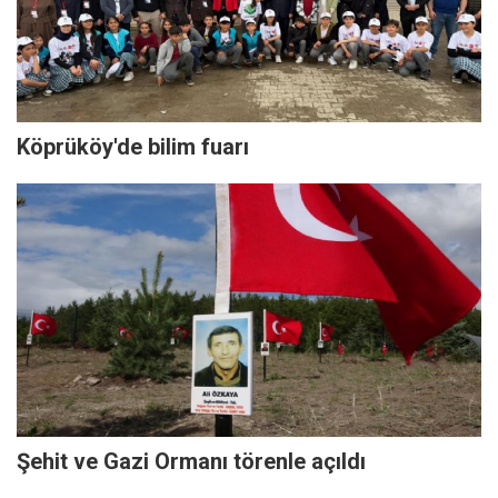
Köprüköy'de bilim fuarı
Şehit ve Gazi Ormanı törenle açıldı