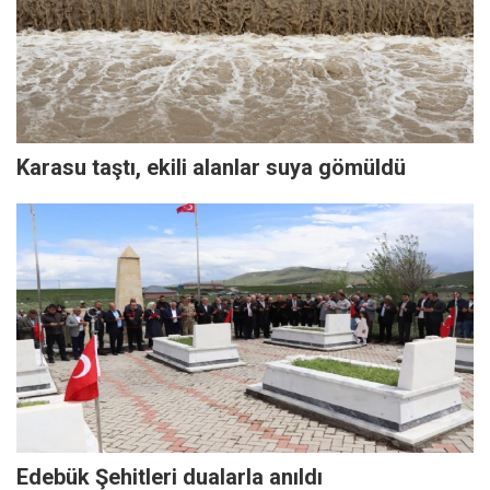
Karasu taştı, ekili alanlar suya gömüldü
Edebük Şehitleri dualarla anıldı