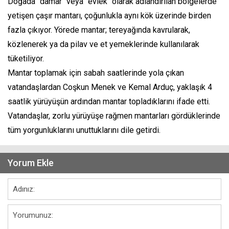
Doğada "damar" veya "evlek" olarak adlandırılan bölgelerde
yetişen çaşır mantarı, çoğunlukla aynı kök üzerinde birden
fazla çıkıyor. Yörede mantar; tereyağında kavrularak,
közlenerek ya da pilav ve et yemeklerinde kullanılarak
tüketiliyor.
Mantar toplamak için sabah saatlerinde yola çıkan
vatandaşlardan Coşkun Menek ve Kemal Arduç, yaklaşık 4
saatlik yürüyüşün ardından mantar topladıklarını ifade etti.
Vatandaşlar, zorlu yürüyüşe rağmen mantarları gördüklerinde
tüm yorgunluklarını unuttuklarını dile getirdi.
Yorum Ekle