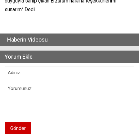
duyguyla sahip çıkan Erzurum halkına teşekkürlerimi
sunarım.’ Dedi.
Haberin Videosu
Yorum Ekle
Gönder