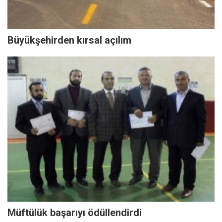
Büyükşehirden kırsal açılım
Müftülük başarıyı ödüllendirdi