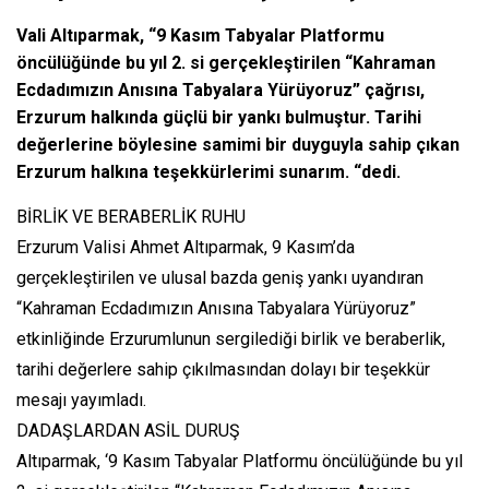
Vali Altıparmak, “9 Kasım Tabyalar Platformu
öncülüğünde bu yıl 2. si gerçekleştirilen “Kahraman
Ecdadımızın Anısına Tabyalara Yürüyoruz” çağrısı,
Erzurum halkında güçlü bir yankı bulmuştur. Tarihi
değerlerine böylesine samimi bir duyguyla sahip çıkan
Erzurum halkına teşekkürlerimi sunarım. “dedi.
BİRLİK VE BERABERLİK RUHU
Erzurum Valisi Ahmet Altıparmak, 9 Kasım’da
gerçekleştirilen ve ulusal bazda geniş yankı uyandıran
“Kahraman Ecdadımızın Anısına Tabyalara Yürüyoruz”
etkinliğinde Erzurumlunun sergilediği birlik ve beraberlik,
tarihi değerlere sahip çıkılmasından dolayı bir teşekkür
mesajı yayımladı.
DADAŞLARDAN ASİL DURUŞ
Altıparmak, ‘9 Kasım Tabyalar Platformu öncülüğünde bu yıl