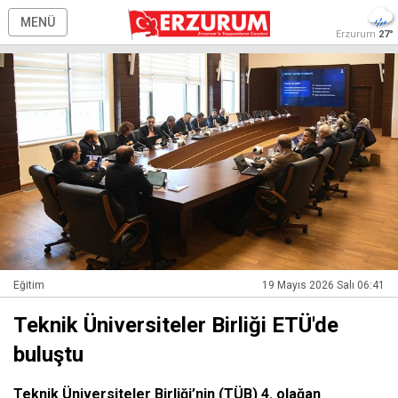
MENÜ
Erzurum
27°
Eğitim
19 Mayıs 2026 Salı 06:41
Teknik Üniversiteler Birliği ETÜ'de
buluştu
Teknik Üniversiteler Birliği’nin (TÜB) 4. olağan