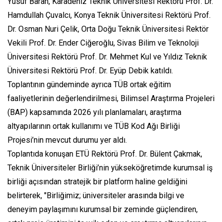
Yusuf Baran, Karadeniz Teknik Üniversitesi Rektörü Prof. Dr.
Hamdullah Çuvalcı, Konya Teknik Üniversitesi Rektörü Prof.
Dr. Osman Nuri Çelik, Orta Doğu Teknik Üniversitesi Rektör
Vekili Prof. Dr. Ender Ciğeroğlu, Sivas Bilim ve Teknoloji
Üniversitesi Rektörü Prof. Dr. Mehmet Kul ve Yıldız Teknik
Üniversitesi Rektörü Prof. Dr. Eyüp Debik katıldı.
Toplantının gündeminde ayrıca TÜB ortak eğitim
faaliyetlerinin değerlendirilmesi, Bilimsel Araştırma Projeleri
(BAP) kapsamında 2026 yılı planlamaları, araştırma
altyapılarının ortak kullanımı ve TÜB Kod Ağı Birliği
Projesi’nin mevcut durumu yer aldı.
Toplantıda konuşan ETÜ Rektörü Prof. Dr. Bülent Çakmak,
Teknik Üniversiteler Birliği’nin yükseköğretimde kurumsal iş
birliği açısından stratejik bir platform haline geldiğini
belirterek, "Birliğimiz; üniversiteler arasında bilgi ve
deneyim paylaşımını kurumsal bir zeminde güçlendiren,