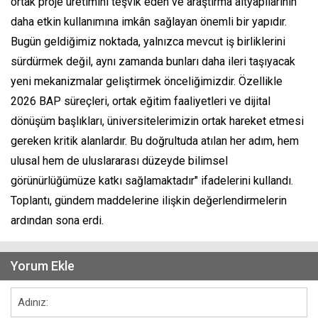
ortak proje üretimini teşvik eden ve araştırma altyapılarının
daha etkin kullanımına imkân sağlayan önemli bir yapıdır.
Bugün geldiğimiz noktada, yalnızca mevcut iş birliklerini
sürdürmek değil, aynı zamanda bunları daha ileri taşıyacak
yeni mekanizmalar geliştirmek önceliğimizdir. Özellikle
2026 BAP süreçleri, ortak eğitim faaliyetleri ve dijital
dönüşüm başlıkları, üniversitelerimizin ortak hareket etmesi
gereken kritik alanlardır. Bu doğrultuda atılan her adım, hem
ulusal hem de uluslararası düzeyde bilimsel
görünürlüğümüze katkı sağlamaktadır" ifadelerini kullandı.
Toplantı, gündem maddelerine ilişkin değerlendirmelerin
ardından sona erdi.
Yorum Ekle