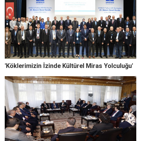
'Köklerimizin İzinde Kültürel Miras Yolculuğu'