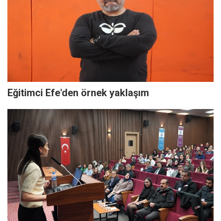
Eğitimci Efe'den örnek yaklaşım