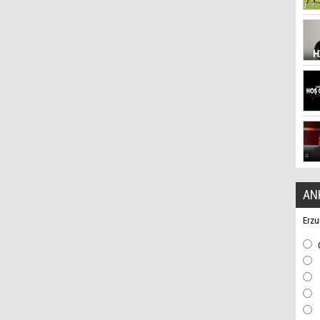
AN
Erzu