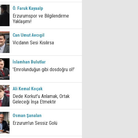
Ö. Faruk Kayaalp
Erzurumspor ve Bilgilendirme
Yaklaşımı!
Can Umut Avcıgil
Vicdanın Sesi Kısılırsa
İslamhan Bulutlar
'Emrolunduğun gibi dosdoğru ol!'
Ali Kemal Koçak
Dede Korkut'u Anlamak, Ortak
Geleceği İnşa Etmektir
Osman Şanalan
Erzurum'un Sessiz Golü