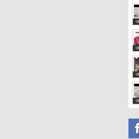
18
18
18
18