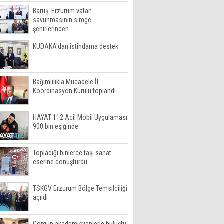
Baruş: Erzurum vatan
savunmasının simge
şehirlerinden
KUDAKA'dan istihdama destek
Bağımlılıkla Mücadele İl
Koordinasyon Kurulu toplandı
HAYAT 112 Acil Mobil Uygulaması
900 bin eşiğinde
Topladığı binlerce taşı sanat
eserine dönüştürdü
TSKGV Erzurum Bölge Temsilciliği
açıldı