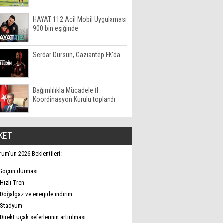
HAYAT 112 Acil Mobil Uygulaması
900 bin eşiğinde
Serdar Dursun, Gaziantep FK'da
Bağımlılıkla Mücadele İl
Koordinasyon Kurulu toplandı
KET
rum’un 2026 Beklentileri:
Göçün durması
Hızlı Tren
Doğalgaz ve enerjide indirim
Stadyum
Direkt uçak seferlerinin artırılması