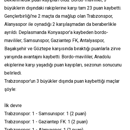
büyüklerin dışındaki rakiplerine karşı tam 23 puan kaybetti.
Gençlerbirliği'ne 2 maçta da mağlup olan Trabzonspor,
Alanyaspor ile oynadığı 2 karşılaşmadan da beraberlikle
ayrıldı. Deplasmanda Konyaspor'a kaybeden bordo-
mavililer; Samsunspor, Gaziantep FK, Antalyaspor,
Başakşehir ve Göztepe karşısında bıraktığı puanlarla zirve
yarışında avantajını kaybetti. Bordo-mavililer, Anadolu
ekiplerine karşı yaşadığı puan kayıpları, sezonun sonucunu
belirledi.
Trabzonspor'un 3 büyükler dışında puan kaybettiği maçlar
şöyle:
İlk devre
Trabzonspor: 1 - Samsunspor: 1 (2 puan)
Trabzonspor: 1 - Gaziantep FK: 1 (2 puan)
Trabzonspor: 1 - Alanyaspor: 1 (2 puan)