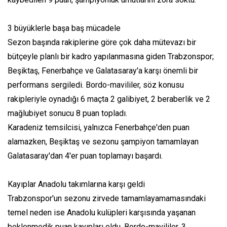
3 büyüklerle başa baş mücadele
Sezon başında rakiplerine göre çok daha mütevazı bir
bütçeyle planlı bir kadro yapılanmasına giden Trabzonspor;
Beşiktaş, Fenerbahçe ve Galatasaray'a karşı önemli bir
performans sergiledi. Bordo-mavililer, söz konusu
rakipleriyle oynadığı 6 maçta 2 galibiyet, 2 beraberlik ve 2
mağlubiyet sonucu 8 puan topladı.
Karadeniz temsilcisi, yalnızca Fenerbahçe'den puan
alamazken, Beşiktaş ve sezonu şampiyon tamamlayan
Galatasaray'dan 4'er puan toplamayı başardı.
Kayıplar Anadolu takımlarına karşı geldi
Trabzonspor'un sezonu zirvede tamamlayamamasındaki
temel neden ise Anadolu kulüpleri karşısında yaşanan
beklenmedik puan kayıpları oldu. Bordo-mavililer, 3