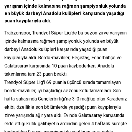
yarışının içinde kalmasına rağmen şampiyonluk yolunda
en büyük darbeyi Anadolu kulüpleri karşısında yaşadığı
puan kayıplarıyla aldı.
Trabzonspor, Trendyol Süper Lig'de bu sezon zirve yarışının
içinde kalmasına rağmen şampiyonluk yolunda en büyük
darbeyi Anadolu kulüpleri karşısında yaşadığı puan
kayıplarıyla aldı. Bordo-mavililer; Beşiktaş, Fenerbahçe ve
Galatasaray karşısında 10 puan kaybederken, Anadolu
takımlarına tam 23 puan bıraktı.
Trendyol Süper Lig'i 69 puanla üçüncü sırada tamamlayan
bordo-mavililer, iyi başladığı sezonu kötü tamamladı. Son
hafta sahasında Gençlerbirliği'ne 3-0 mağlup olan Karadeniz
ekibi, özellikle son bölümlerde yaşadığı puan kayıplarıyla
zirve yarışında ağır yara aldı. Evinde Galatasaray karşısında
elde ettiği kritik galibiyetin ardından gelen 4 haftalık süreçte
kaybedilen 9 puan, şampiyonluk umutlarını zora soktu.