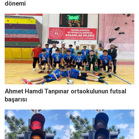
dönemi
Ahmet Hamdi Tanpınar ortaokulunun futsal
başarısı