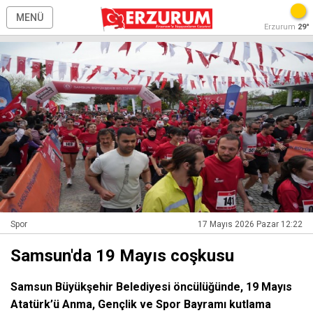
MENÜ
Erzurum
29°
Spor
17 Mayıs 2026 Pazar 12:22
Samsun'da 19 Mayıs coşkusu
Samsun Büyükşehir Belediyesi öncülüğünde, 19 Mayıs
Atatürk’ü Anma, Gençlik ve Spor Bayramı kutlama