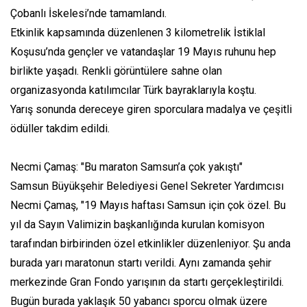
Çobanlı İskelesi’nde tamamlandı.
Etkinlik kapsamında düzenlenen 3 kilometrelik İstiklal
Koşusu’nda gençler ve vatandaşlar 19 Mayıs ruhunu hep
birlikte yaşadı. Renkli görüntülere sahne olan
organizasyonda katılımcılar Türk bayraklarıyla koştu.
Yarış sonunda dereceye giren sporculara madalya ve çeşitli
ödüller takdim edildi.
Necmi Çamaş: "Bu maraton Samsun’a çok yakıştı"
Samsun Büyükşehir Belediyesi Genel Sekreter Yardımcısı
Necmi Çamaş, "19 Mayıs haftası Samsun için çok özel. Bu
yıl da Sayın Valimizin başkanlığında kurulan komisyon
tarafından birbirinden özel etkinlikler düzenleniyor. Şu anda
burada yarı maratonun startı verildi. Aynı zamanda şehir
merkezinde Gran Fondo yarışının da startı gerçekleştirildi.
Bugün burada yaklaşık 50 yabancı sporcu olmak üzere