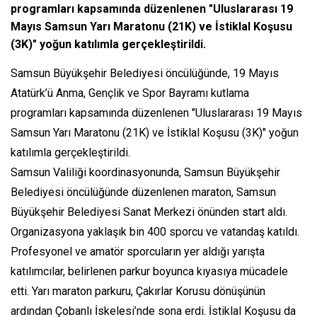
programları kapsamında düzenlenen "Uluslararası 19
Mayıs Samsun Yarı Maratonu (21K) ve İstiklal Koşusu
(3K)" yoğun katılımla gerçekleştirildi.
Samsun Büyükşehir Belediyesi öncülüğünde, 19 Mayıs
Atatürk’ü Anma, Gençlik ve Spor Bayramı kutlama
programları kapsamında düzenlenen "Uluslararası 19 Mayıs
Samsun Yarı Maratonu (21K) ve İstiklal Koşusu (3K)" yoğun
katılımla gerçekleştirildi.
Samsun Valiliği koordinasyonunda, Samsun Büyükşehir
Belediyesi öncülüğünde düzenlenen maraton, Samsun
Büyükşehir Belediyesi Sanat Merkezi önünden start aldı.
Organizasyona yaklaşık bin 400 sporcu ve vatandaş katıldı.
Profesyonel ve amatör sporcuların yer aldığı yarışta
katılımcılar, belirlenen parkur boyunca kıyasıya mücadele
etti. Yarı maraton parkuru, Çakırlar Korusu dönüşünün
ardından Çobanlı İskelesi’nde sona erdi. İstiklal Koşusu da