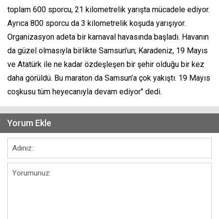
toplam 600 sporcu, 21 kilometrelik yarışta mücadele ediyor.
Ayrıca 800 sporcu da 3 kilometrelik koşuda yarışıyor.
Organizasyon adeta bir karnaval havasında başladı. Havanın
da güzel olmasıyla birlikte Samsun’un; Karadeniz, 19 Mayıs
ve Atatürk ile ne kadar özdeşleşen bir şehir olduğu bir kez
daha görüldü. Bu maraton da Samsun’a çok yakıştı. 19 Mayıs
coşkusu tüm heyecanıyla devam ediyor" dedi.
Yorum Ekle