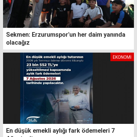
Sekmen: Erzurumspor'un her daim yanında
olacağız
EKONOMİ
En düşük emekli aylığı fark ödemeleri 7