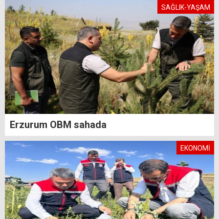
SAĞLIK-YAŞAM
Erzurum OBM sahada
EKONOMİ