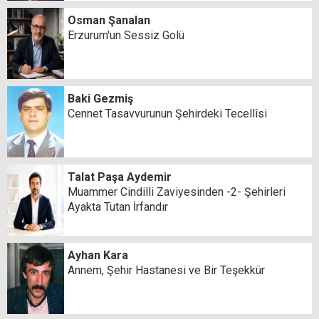
Osman Şanalan
Erzurum'un Sessiz Golü
Baki Gezmiş
Cennet Tasavvurunun Şehirdeki Tecellîsi
Talat Paşa Aydemir
Muammer Cindilli Zaviyesinden -2- Şehirleri
Ayakta Tutan İrfandır
Ayhan Kara
Annem, Şehir Hastanesi ve Bir Teşekkür