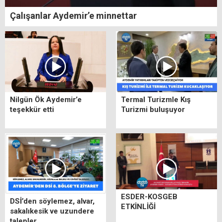
Çalışanlar Aydemir’e minnettar
Nilgün Ök Aydemir’e
Termal Turizmle Kış
teşekkür etti
Turizmi buluşuyor
ESDER-KOSGEB
DSİ’den söylemez, alvar,
ETKİNLİĞİ
sakalıkesik ve uzundere
talepler