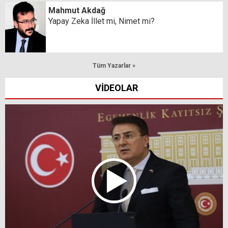
Mahmut Akdağ
Yapay Zeka İllet mi, Nimet mi?
Tüm Yazarlar »
VİDEOLAR