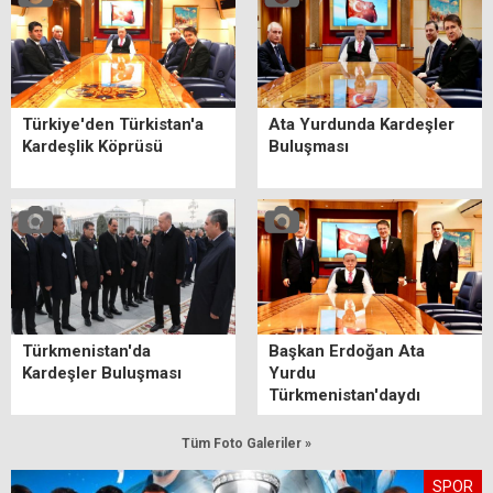
Türkiye'den Türkistan'a
Ata Yurdunda Kardeşler
Kardeşlik Köprüsü
Buluşması
Türkmenistan'da
Başkan Erdoğan Ata
Kardeşler Buluşması
Yurdu
Türkmenistan'daydı
Tüm Foto Galeriler »
SPOR