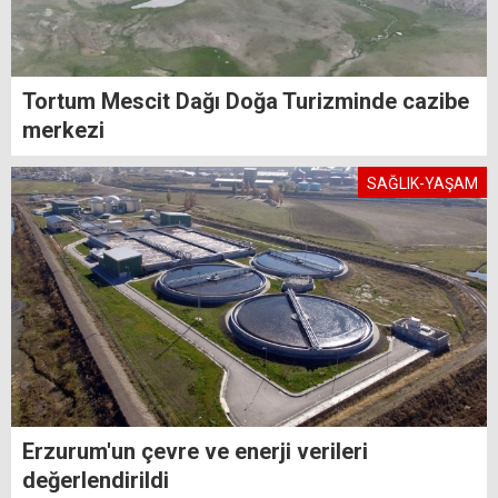
Tortum Mescit Dağı Doğa Turizminde cazibe
merkezi
SAĞLIK-YAŞAM
Erzurum'un çevre ve enerji verileri
değerlendirildi