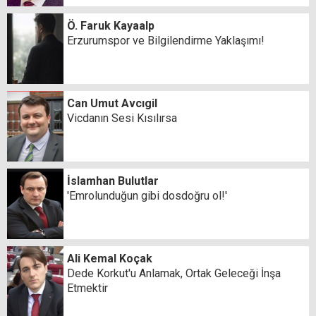
Ö. Faruk Kayaalp
Erzurumspor ve Bilgilendirme Yaklaşımı!
Can Umut Avcıgil
Vicdanın Sesi Kısılırsa
İslamhan Bulutlar
'Emrolunduğun gibi dosdoğru ol!'
Ali Kemal Koçak
Dede Korkut'u Anlamak, Ortak Geleceği İnşa
Etmektir