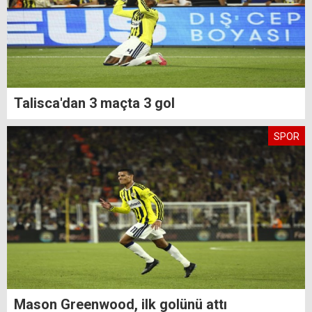
Talisca'dan 3 maçta 3 gol
SPOR
Mason Greenwood, ilk golünü attı