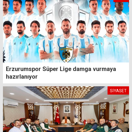
Erzurumspor Süper Lige damga vurmaya
hazırlanıyor
SİYASET