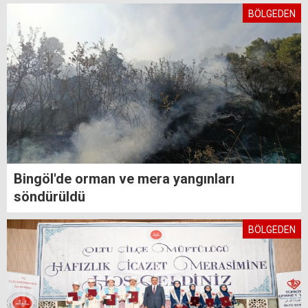
BÖLGEDEN
Bingöl'de orman ve mera yangınları
söndürüldü
BÖLGEDEN