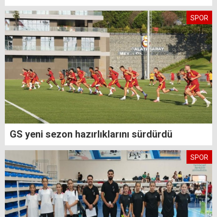
SPOR
GS yeni sezon hazırlıklarını sürdürdü
SPOR