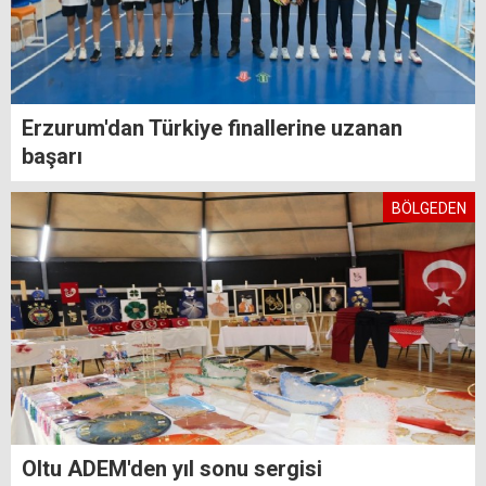
Erzurum'dan Türkiye finallerine uzanan
başarı
BÖLGEDEN
Oltu ADEM'den yıl sonu sergisi