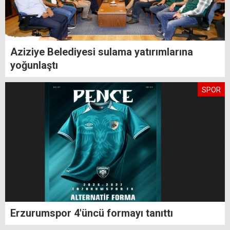
Aziziye Belediyesi sulama yatırımlarına
yoğunlaştı
SPOR
Erzurumspor 4'üncü formayı tanıttı