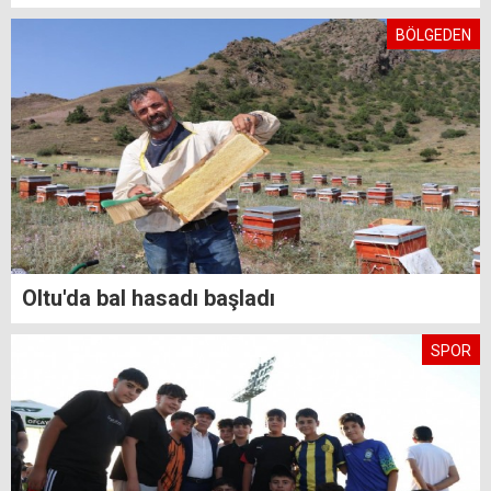
BÖLGEDEN
Oltu'da bal hasadı başladı
SPOR