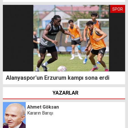
SPOR
Alanyaspor'un Erzurum kampı sona erdi
YAZARLAR
Ahmet Göksan
Kararın Barışı