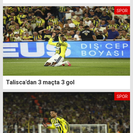
SPOR
Talisca'dan 3 maçta 3 gol
SPOR