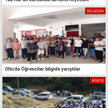
BÖLGEDEN
Oltu'da Öğrenciler bilgide yarıştılar
ASAYİŞ