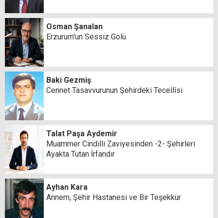
Osman Şanalan
Erzurum'un Sessiz Golü
Baki Gezmiş
Cennet Tasavvurunun Şehirdeki Tecellîsi
Talat Paşa Aydemir
Muammer Cindilli Zaviyesinden -2- Şehirleri
Ayakta Tutan İrfandır
Ayhan Kara
Annem, Şehir Hastanesi ve Bir Teşekkür