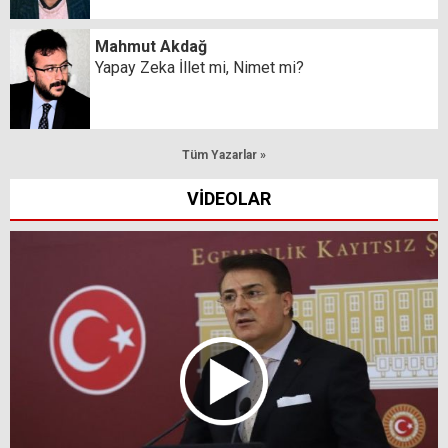
Mahmut Akdağ
Yapay Zeka İllet mi, Nimet mi?
Tüm Yazarlar »
VİDEOLAR