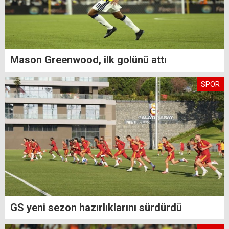
Mason Greenwood, ilk golünü attı
SPOR
GS yeni sezon hazırlıklarını sürdürdü