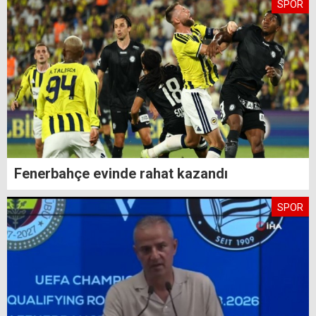
SPOR
Fenerbahçe evinde rahat kazandı
SPOR