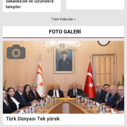
sakalıkesik ve uzundere
talepler
Tüm Videolar »
FOTO GALERİ
Türk Dünyası Tek yürek