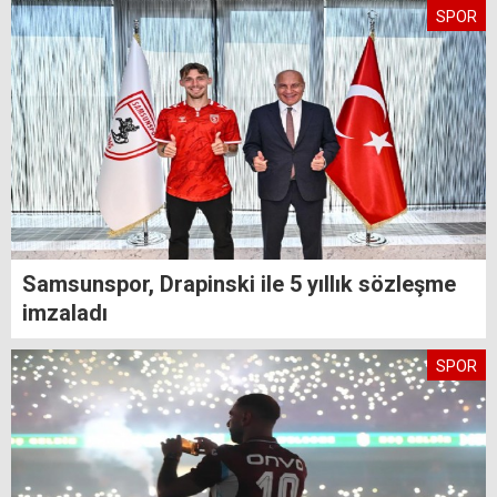
SPOR
Samsunspor, Drapinski ile 5 yıllık sözleşme
imzaladı
SPOR