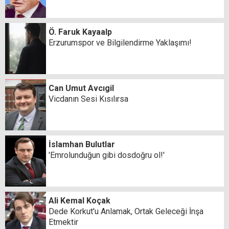
Ö. Faruk Kayaalp
Erzurumspor ve Bilgilendirme Yaklaşımı!
Can Umut Avcıgil
Vicdanın Sesi Kısılırsa
İslamhan Bulutlar
'Emrolunduğun gibi dosdoğru ol!'
Ali Kemal Koçak
Dede Korkut'u Anlamak, Ortak Geleceği İnşa
Etmektir