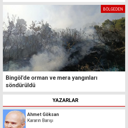
BÖLGEDEN
Bingöl'de orman ve mera yangınları
söndürüldü
YAZARLAR
Ahmet Göksan
Kararın Barışı