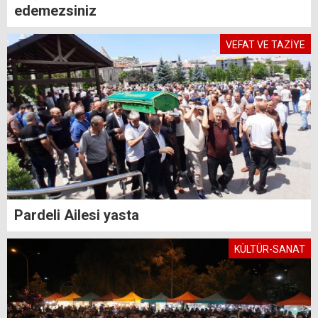
edemezsiniz
VEFAT VE TAZİYE
Pardeli Ailesi yasta
KÜLTÜR-SANAT