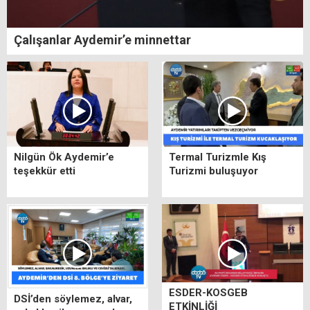
Çalışanlar Aydemir’e minnettar
Nilgün Ök Aydemir’e
Termal Turizmle Kış
teşekkür etti
Turizmi buluşuyor
ESDER-KOSGEB
DSİ’den söylemez, alvar,
ETKİNLİĞİ