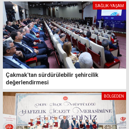
SAĞLIK-YAŞAM
Çakmak'tan sürdürülebilir şehircilik
değerlendirmesi
BÖLGEDEN