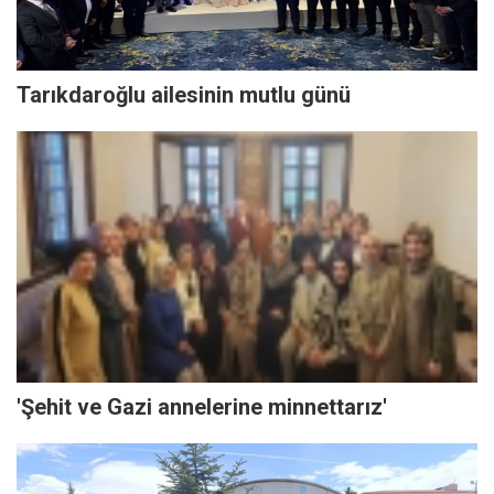
Tarıkdaroğlu ailesinin mutlu günü
'Şehit ve Gazi annelerine minnettarız'