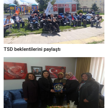
TSD beklentilerini paylaştı