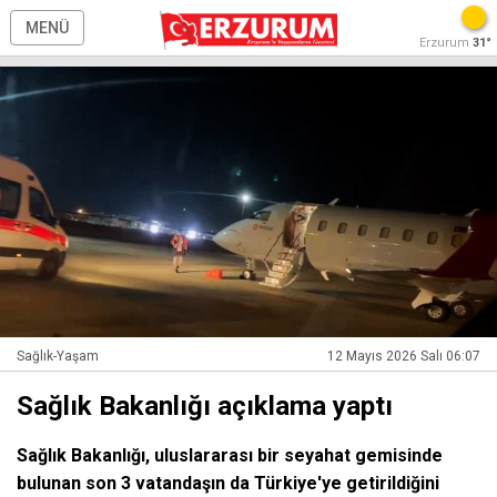
MENÜ
Erzurum
31°
Sağlık-Yaşam
12 Mayıs 2026 Salı 06:07
Sağlık Bakanlığı açıklama yaptı
Sağlık Bakanlığı, uluslararası bir seyahat gemisinde
bulunan son 3 vatandaşın da Türkiye'ye getirildiğini