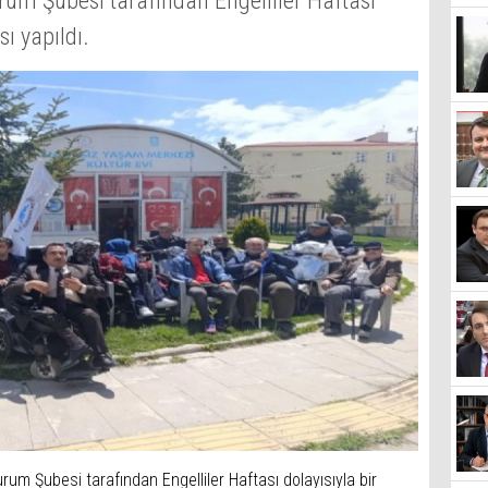
rum Şubesi tarafından Engelliler Haftası
ı yapıldı.
rum Şubesi tarafından Engelliler Haftası dolayısıyla bir