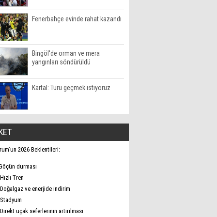
Fenerbahçe evinde rahat kazandı
Bingöl'de orman ve mera
yangınları söndürüldü
Kartal: Turu geçmek istiyoruz
KET
rum’un 2026 Beklentileri:
Göçün durması
Hızlı Tren
Doğalgaz ve enerjide indirim
Stadyum
Direkt uçak seferlerinin artırılması