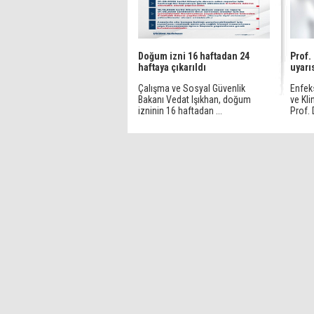
Doğum izni 16 haftadan 24
Prof.
haftaya çıkarıldı
uyarı
Çalışma ve Sosyal Güvenlik
Enfek
Bakanı Vedat Işıkhan, doğum
ve Kli
izninin 16 haftadan ...
Prof. D