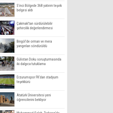
5'inci Bölgede 368 yatırım teşvik
belgesi aldı
Çakmak'tan sürdürülebilir
şehircilik değerlendirmesi
Bingöl'de orman ve mera
yangınları söndürüldü
Gülistan Doku soruşturmasında
iki dalgıca tutuklama
Erzurumspor FK'dan stadyum
teşekkürü
Atatürk Üniversitesi yeni
öğrencilerini bekliyor