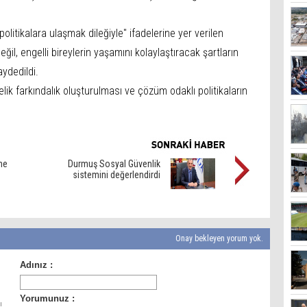
politikalara ulaşmak dileğiyle" ifadelerine yer verilen
ğil, engelli bireylerin yaşamını kolaylaştıracak şartların
ydedildi.
elik farkındalık oluşturulması ve çözüm odaklı politikaların
ne
Durmuş Sosyal Güvenlik
sistemini değerlendirdi
Onay bekleyen yorum yok.
ı