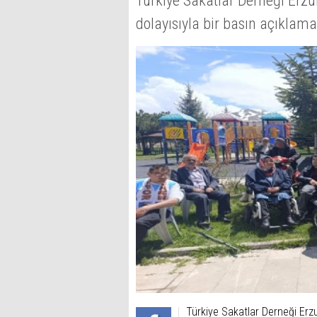
Türkiye Sakatlar Derneği Erzu
dolayısıyla bir basın açıklamas
Türkiye Sakatlar Derneği Erzu