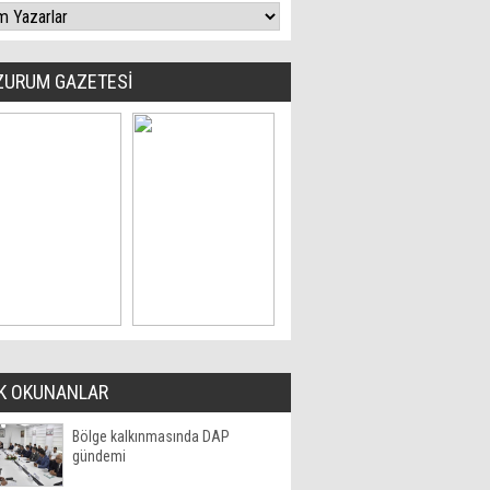
ZURUM GAZETESİ
K OKUNANLAR
Bölge kalkınmasında DAP
gündemi