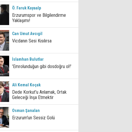
Ö. Faruk Kayaalp
Erzurumspor ve Bilgilendirme
Yaklaşımı!
Can Umut Avcıgil
Vicdanın Sesi Kısılırsa
İslamhan Bulutlar
'Emrolunduğun gibi dosdoğru ol!'
Ali Kemal Koçak
Dede Korkut'u Anlamak, Ortak
Geleceği İnşa Etmektir
Osman Şanalan
Erzurum'un Sessiz Golü