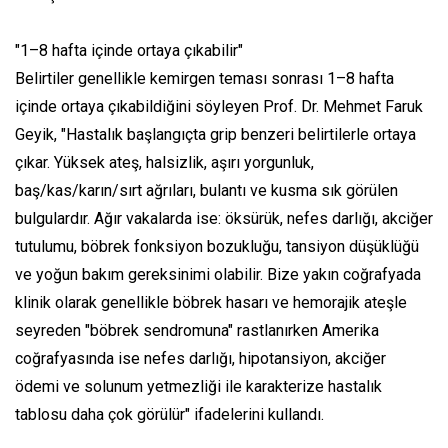
"1–8 hafta içinde ortaya çıkabilir"
Belirtiler genellikle kemirgen teması sonrası 1–8 hafta
içinde ortaya çıkabildiğini söyleyen Prof. Dr. Mehmet Faruk
Geyik, "Hastalık başlangıçta grip benzeri belirtilerle ortaya
çıkar. Yüksek ateş, halsizlik, aşırı yorgunluk,
baş/kas/karın/sırt ağrıları, bulantı ve kusma sık görülen
bulgulardır. Ağır vakalarda ise: öksürük, nefes darlığı, akciğer
tutulumu, böbrek fonksiyon bozukluğu, tansiyon düşüklüğü
ve yoğun bakım gereksinimi olabilir. Bize yakın coğrafyada
klinik olarak genellikle böbrek hasarı ve hemorajik ateşle
seyreden "böbrek sendromuna" rastlanırken Amerika
coğrafyasında ise nefes darlığı, hipotansiyon, akciğer
ödemi ve solunum yetmezliği ile karakterize hastalık
tablosu daha çok görülür" ifadelerini kullandı.