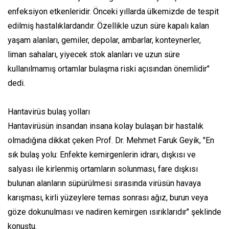
enfeksiyon etkenleridir. Önceki yıllarda ülkemizde de tespit
edilmiş hastalıklardandır. Özellikle uzun süre kapalı kalan
yaşam alanları, gemiler, depolar, ambarlar, konteynerler,
liman sahaları, yiyecek stok alanları ve uzun süre
kullanılmamış ortamlar bulaşma riski açısından önemlidir"
dedi.
Hantavirüs bulaş yolları
Hantavirüsün insandan insana kolay bulaşan bir hastalık
olmadığına dikkat çeken Prof. Dr. Mehmet Faruk Geyik, "En
sık bulaş yolu: Enfekte kemirgenlerin idrarı, dışkısı ve
salyası ile kirlenmiş ortamların solunması, fare dışkısı
bulunan alanların süpürülmesi sırasında virüsün havaya
karışması, kirli yüzeylere temas sonrası ağız, burun veya
göze dokunulması ve nadiren kemirgen ısırıklarıdır" şeklinde
konuştu.