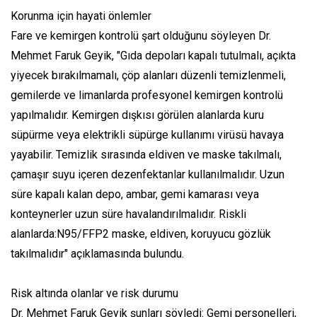
Korunma için hayati önlemler
Fare ve kemirgen kontrolü şart olduğunu söyleyen Dr.
Mehmet Faruk Geyik, "Gıda depoları kapalı tutulmalı, açıkta
yiyecek bırakılmamalı, çöp alanları düzenli temizlenmeli,
gemilerde ve limanlarda profesyonel kemirgen kontrolü
yapılmalıdır. Kemirgen dışkısı görülen alanlarda kuru
süpürme veya elektrikli süpürge kullanımı virüsü havaya
yayabilir. Temizlik sırasında eldiven ve maske takılmalı,
çamaşır suyu içeren dezenfektanlar kullanılmalıdır. Uzun
süre kapalı kalan depo, ambar, gemi kamarası veya
konteynerler uzun süre havalandırılmalıdır. Riskli
alanlarda:N95/FFP2 maske, eldiven, koruyucu gözlük
takılmalıdır" açıklamasında bulundu.
Risk altında olanlar ve risk durumu
Dr. Mehmet Faruk Geyik şunları söyledi: Gemi personelleri,