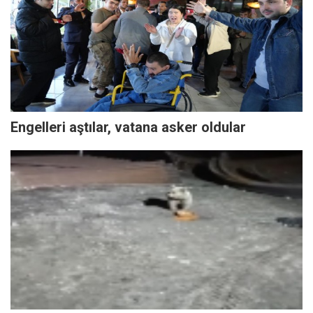
Engelleri aştılar, vatana asker oldular