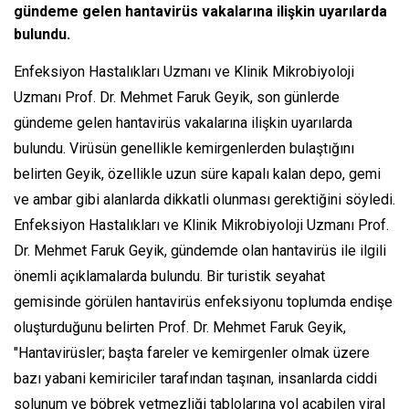
gündeme gelen hantavirüs vakalarına ilişkin uyarılarda
bulundu.
Enfeksiyon Hastalıkları Uzmanı ve Klinik Mikrobiyoloji
Uzmanı Prof. Dr. Mehmet Faruk Geyik, son günlerde
gündeme gelen hantavirüs vakalarına ilişkin uyarılarda
bulundu. Virüsün genellikle kemirgenlerden bulaştığını
belirten Geyik, özellikle uzun süre kapalı kalan depo, gemi
ve ambar gibi alanlarda dikkatli olunması gerektiğini söyledi.
Enfeksiyon Hastalıkları ve Klinik Mikrobiyoloji Uzmanı Prof.
Dr. Mehmet Faruk Geyik, gündemde olan hantavirüs ile ilgili
önemli açıklamalarda bulundu. Bir turistik seyahat
gemisinde görülen hantavirüs enfeksiyonu toplumda endişe
oluşturduğunu belirten Prof. Dr. Mehmet Faruk Geyik,
"Hantavirüsler; başta fareler ve kemirgenler olmak üzere
bazı yabani kemiriciler tarafından taşınan, insanlarda ciddi
solunum ve böbrek yetmezliği tablolarına yol açabilen viral