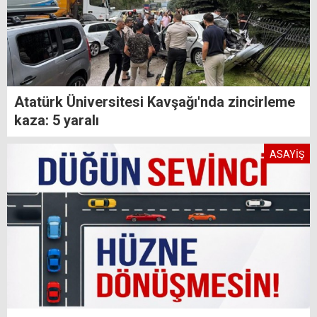
Atatürk Üniversitesi Kavşağı'nda zincirleme
kaza: 5 yaralı
ASAYİŞ