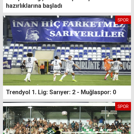
hazırlıklarına başladı
SPOR
Trendyol 1. Lig: Sarıyer: 2 - Muğlaspor: 0
SPOR