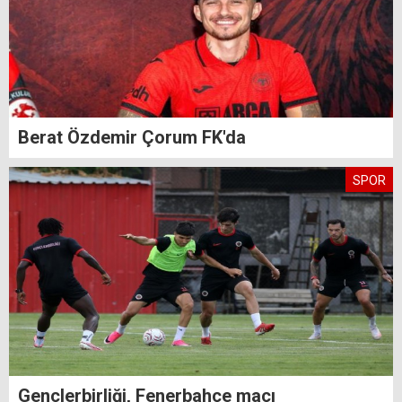
Berat Özdemir Çorum FK'da
SPOR
Gençlerbirliği, Fenerbahçe maçı