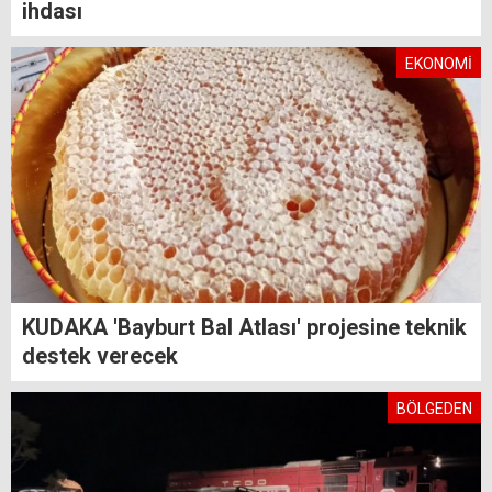
ihdası
EKONOMİ
KUDAKA 'Bayburt Bal Atlası' projesine teknik
destek verecek
BÖLGEDEN