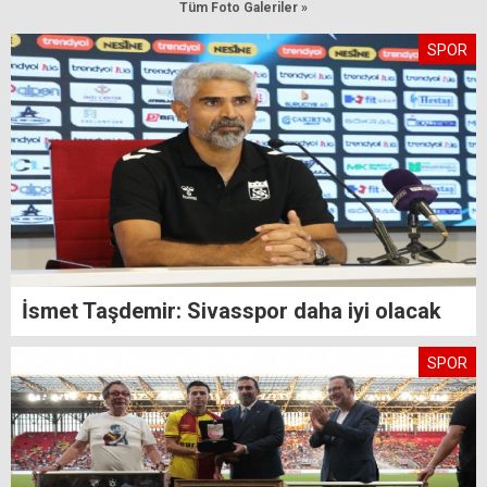
Tüm Foto Galeriler »
SPOR
İsmet Taşdemir: Sivasspor daha iyi olacak
SPOR