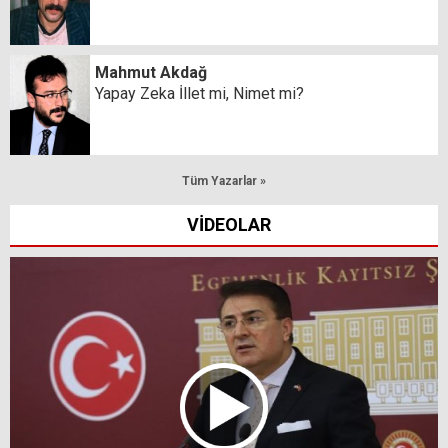
Mahmut Akdağ
Yapay Zeka İllet mi, Nimet mi?
Tüm Yazarlar »
VİDEOLAR