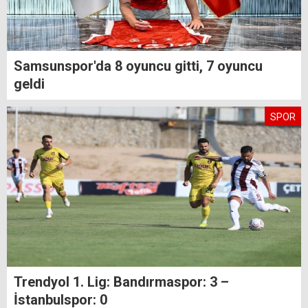
Samsunspor'da 8 oyuncu gitti, 7 oyuncu
geldi
SPOR
Trendyol 1. Lig: Bandırmaspor: 3 –
İstanbulspor: 0