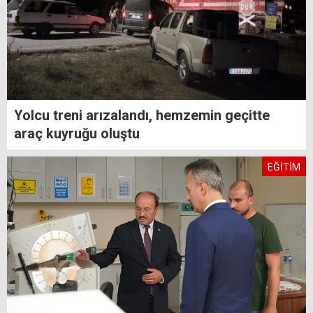
Yolcu treni arızalandı, hemzemin geçitte
araç kuyruğu oluştu
EĞİTİM