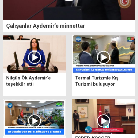
Çalışanlar Aydemir’e minnettar
Nilgün Ök Aydemir’e
Termal Turizmle Kış
teşekkür etti
Turizmi buluşuyor