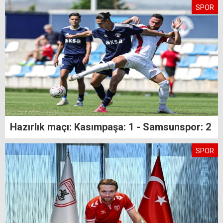
SPOR
Hazırlık maçı: Kasımpaşa: 1 - Samsunspor: 2
SPOR