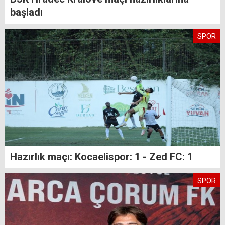
başladı
SPOR
Hazırlık maçı: Kocaelispor: 1 - Zed FC: 1
SPOR