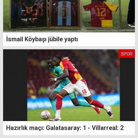
İsmail Köybaşı jübile yaptı
SPOR
Hazırlık maçı: Galatasaray: 1 - Villarreal: 2