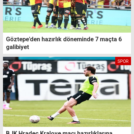
Göztepe'den hazırlık döneminde 7 maçta 6
galibiyet
SPOR
BJK Hradec Kralove maçı hazırlıklarına