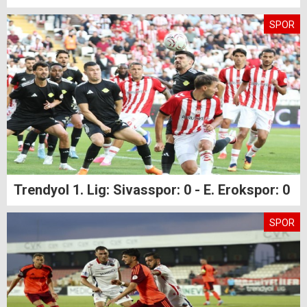
SPOR
Trendyol 1. Lig: Sivasspor: 0 - E. Erokspor: 0
SPOR