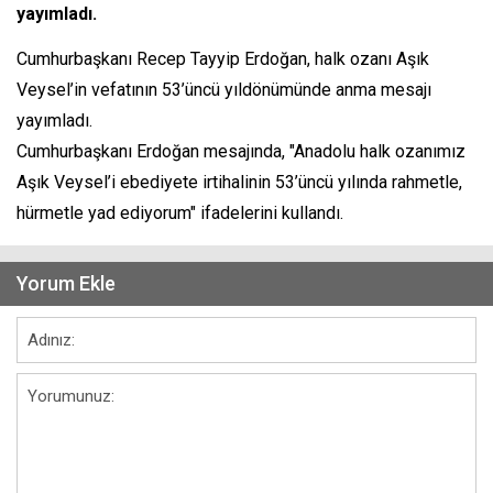
yayımladı.
Cumhurbaşkanı Recep Tayyip Erdoğan, halk ozanı Aşık
Veysel’in vefatının 53’üncü yıldönümünde anma mesajı
yayımladı.
Cumhurbaşkanı Erdoğan mesajında, "Anadolu halk ozanımız
Aşık Veysel’i ebediyete irtihalinin 53’üncü yılında rahmetle,
hürmetle yad ediyorum" ifadelerini kullandı.
Yorum Ekle