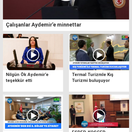
Çalışanlar Aydemir’e minnettar
Nilgün Ök Aydemir’e
Termal Turizmle Kış
teşekkür etti
Turizmi buluşuyor