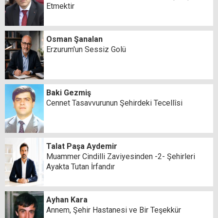
Etmektir
Osman Şanalan
Erzurum'un Sessiz Golü
Baki Gezmiş
Cennet Tasavvurunun Şehirdeki Tecellîsi
Talat Paşa Aydemir
Muammer Cindilli Zaviyesinden -2- Şehirleri
Ayakta Tutan İrfandır
Ayhan Kara
Annem, Şehir Hastanesi ve Bir Teşekkür