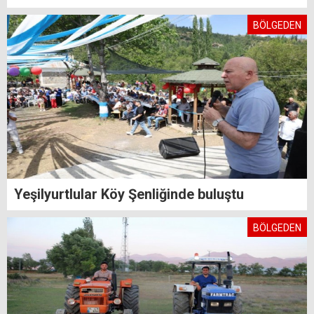
BÖLGEDEN
Yeşilyurtlular Köy Şenliğinde buluştu
BÖLGEDEN