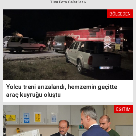
Tüm Foto Galeriler »
BÖLGEDEN
Yolcu treni arızalandı, hemzemin geçitte
araç kuyruğu oluştu
EĞİTİM