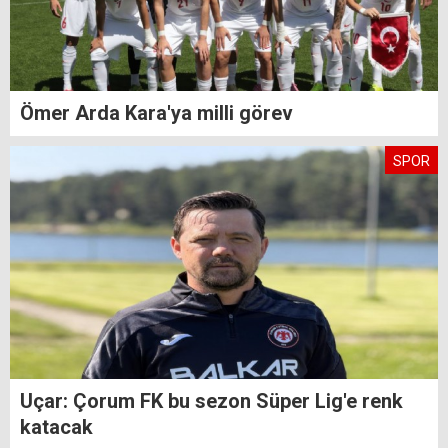
Ömer Arda Kara'ya milli görev
SPOR
Uçar: Çorum FK bu sezon Süper Lig'e renk
katacak