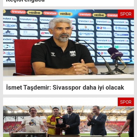
SPOR
İsmet Taşdemir: Sivasspor daha iyi olacak
SPOR