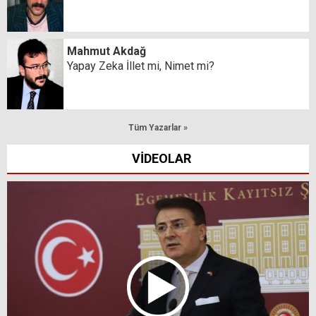
Mahmut Akdağ
Yapay Zeka İllet mi, Nimet mi?
Tüm Yazarlar »
VİDEOLAR