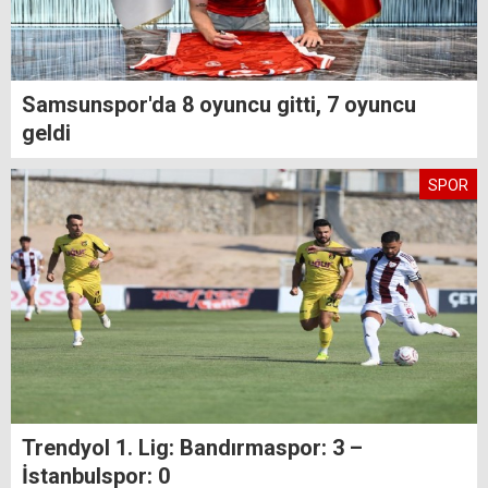
Samsunspor'da 8 oyuncu gitti, 7 oyuncu
geldi
SPOR
Trendyol 1. Lig: Bandırmaspor: 3 –
İstanbulspor: 0