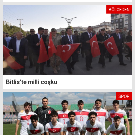
BÖLGEDEN
Bitlis'te milli coşku
SPOR