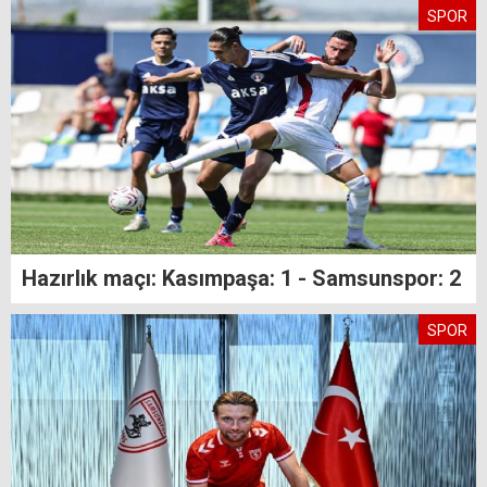
SPOR
Hazırlık maçı: Kasımpaşa: 1 - Samsunspor: 2
SPOR