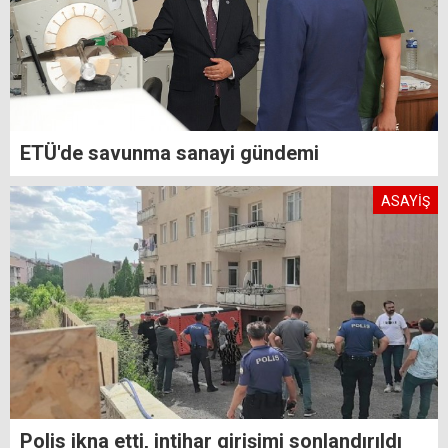
ETÜ'de savunma sanayi gündemi
ASAYİŞ
Polis ikna etti, intihar girişimi sonlandırıldı