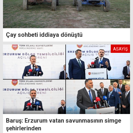
Çay sohbeti iddiaya dönüştü
ASAYİŞ
Baruş: Erzurum vatan savunmasının simge
şehirlerinden