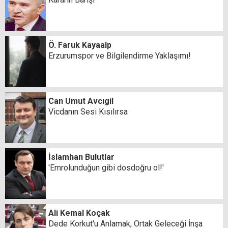
Ö. Faruk Kayaalp
Erzurumspor ve Bilgilendirme Yaklaşımı!
Can Umut Avcıgil
Vicdanın Sesi Kısılırsa
İslamhan Bulutlar
'Emrolunduğun gibi dosdoğru ol!'
Ali Kemal Koçak
Dede Korkut'u Anlamak, Ortak Geleceği İnşa