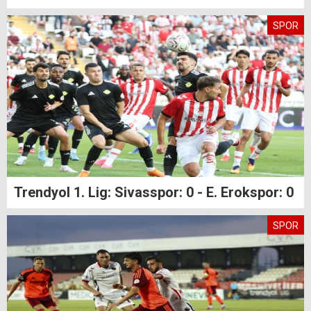
SPOR
Trendyol 1. Lig: Sivasspor: 0 - E. Erokspor: 0
SPOR