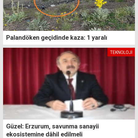
Palandöken geçidinde kaza: 1 yaralı
TEKNOLOJİ
Güzel: Erzurum, savunma sanayii
ekosistemine dâhil edilmeli