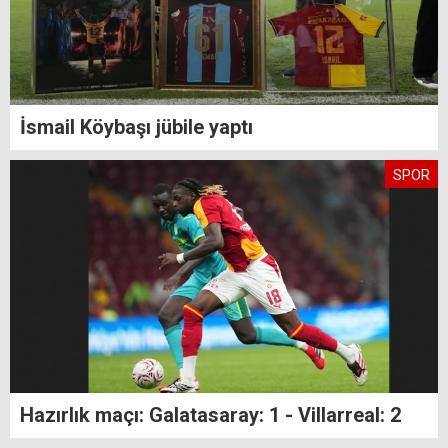
İsmail Köybaşı jübile yaptı
SPOR
Hazırlık maçı: Galatasaray: 1 - Villarreal: 2