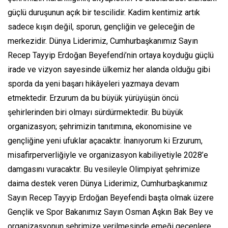
güçlü duruşunun açık bir tescilidir. Kadim kentimiz artık
sadece kışın değil, sporun, gençliğin ve geleceğin de
merkezidir. Dünya Liderimiz, Cumhurbaşkanımız Sayın
Recep Tayyip Erdoğan Beyefendi’nin ortaya koyduğu güçlü
irade ve vizyon sayesinde ülkemiz her alanda olduğu gibi
sporda da yeni başarı hikâyeleri yazmaya devam
etmektedir. Erzurum da bu büyük yürüyüşün öncü
şehirlerinden biri olmayı sürdürmektedir. Bu büyük
organizasyon; şehrimizin tanıtımına, ekonomisine ve
gençliğine yeni ufuklar açacaktır. İnanıyorum ki Erzurum,
misafirperverliğiyle ve organizasyon kabiliyetiyle 2028’e
damgasını vuracaktır. Bu vesileyle Olimpiyat şehrimize
daima destek veren Dünya Liderimiz, Cumhurbaşkanımız
Sayın Recep Tayyip Erdoğan Beyefendi başta olmak üzere
Gençlik ve Spor Bakanımız Sayın Osman Aşkın Bak Bey ve
organizasyonun şehrimize verilmesinde emeği geçenlere