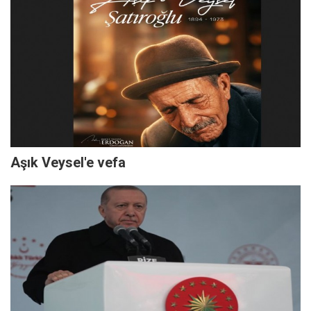
Aşık Veysel'e vefa