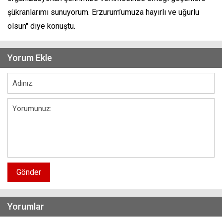
şükranlarımı sunuyorum. Erzurum’umuza hayırlı ve uğurlu
olsun" diye konuştu.
Yorum Ekle
Gönder
Yorumlar