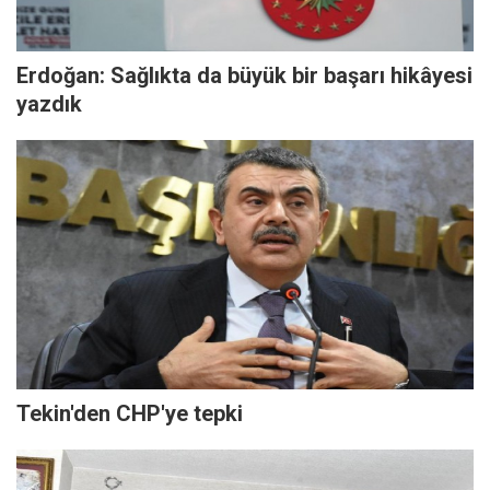
Erdoğan: Sağlıkta da büyük bir başarı hikâyesi
yazdık
Tekin'den CHP'ye tepki