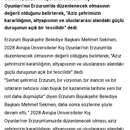
Oyunları’nın Erzurum’da düzenlenecek olmasının
değerli olduğunu belirterek, "Aziz şehrimizin
kararlılığının, altyapısının ve uluslararası alandaki güçlü
duruşunun açık bir tescilidir" dedi.
Erzurum Büyükşehir Belediye Başkanı Mehmet Sekmen,
2028 Avrupa Üniversiteler Kış Oyunları’nın Erzurum’da
düzenlenecek olmasının değerli olduğunu belirterek, "Aziz
şehrimizin kararlılığının, altyapısının ve uluslararası alandaki
güçlü duruşunun açık bir tescilidir" dedi.
"Serhat şehrimiz Erzurum, bir vizyonun, bir inancın ve bir
istikrarın neticesi olan büyük bir kazanımla tarihine yeni bir
not daha düşmüştür" diyen Erzurum Büyükşehir Belediye
Başkanı Mehmet Sekmen, daha sonra sözlerine şöyle
devam etti, " 2028 Avrupa Üniversiteler Kış
Oyunları’nın Erzurum’umuzda düzenlenecek olması; aziz
şehrimizin kararlılığının, altyapısının ve uluslararası alandaki