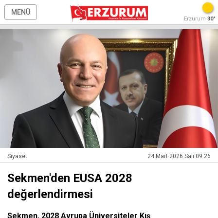
MENÜ
Erzurum
30°
Siyaset
24 Mart 2026 Salı 09:26
Sekmen'den EUSA 2028
değerlendirmesi
Sekmen, 2028 Avrupa Üniversiteler Kış