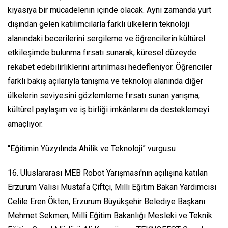
kıyasıya bir mücadelenin içinde olacak. Aynı zamanda yurt
dışından gelen katılımcılarla farklı ülkelerin teknoloji
alanındaki becerilerini sergileme ve öğrencilerin kültürel
etkileşimde bulunma fırsatı sunarak, küresel düzeyde
rekabet edebilirliklerini artırılması hedefleniyor. Öğrenciler
farklı bakış açılarıyla tanışma ve teknoloji alanında diğer
ülkelerin seviyesini gözlemleme fırsatı sunan yarışma,
kültürel paylaşım ve iş birliği imkânlarını da desteklemeyi
amaçlıyor.
“Eğitimin Yüzyılında Ahilik ve Teknoloji” vurgusu
16. Uluslararası MEB Robot Yarışması'nın açılışına katılan
Erzurum Valisi Mustafa Çiftçi, Milli Eğitim Bakan Yardımcısı
Celile Eren Ökten, Erzurum Büyükşehir Belediye Başkanı
Mehmet Sekmen, Milli Eğitim Bakanlığı Mesleki ve Teknik