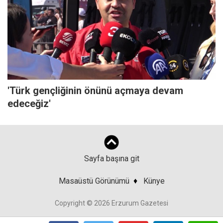
'Türk gençliğinin önünü açmaya devam
edeceğiz'
Sayfa başına git
Masaüstü Görünümü
♦
Künye
Copyright © 2026 Erzurum Gazetesi