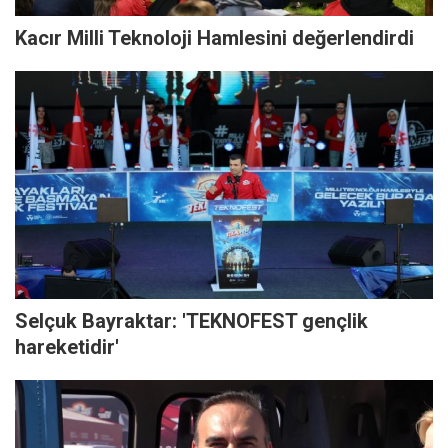
Kacır Milli Teknoloji Hamlesini değerlendirdi
Selçuk Bayraktar: 'TEKNOFEST gençlik
hareketidir'