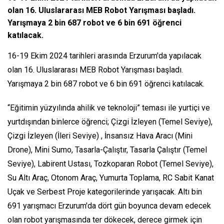
olan 16. Uluslararası MEB Robot Yarışması başladı.
Yarışmaya 2 bin 687 robot ve 6 bin 691 öğrenci
katılacak.
16-19 Ekim 2024 tarihleri arasında Erzurum'da yapılacak
olan 16. Uluslararası MEB Robot Yarışması başladı.
Yarışmaya 2 bin 687 robot ve 6 bin 691 öğrenci katılacak.
“Eğitimin yüzyılında ahilik ve teknoloji” teması ile yurtiçi ve
yurtdışından binlerce öğrenci; Çizgi İzleyen (Temel Seviye),
Çizgi İzleyen (İleri Seviye) , İnsansız Hava Aracı (Mini
Drone), Mini Sumo, Tasarla-Çalıştır, Tasarla Çalıştır (Temel
Seviye), Labirent Ustası, Tozkoparan Robot (Temel Seviye),
Su Altı Araç, Otonom Araç, Yumurta Toplama, RC Sabit Kanat
Uçak ve Serbest Proje kategorilerinde yarışacak. Altı bin
691 yarışmacı Erzurum'da dört gün boyunca devam edecek
olan robot yarışmasında ter dökecek, derece girmek için