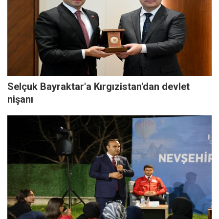
Selçuk Bayraktar'a Kırgızistan'dan devlet
nişanı