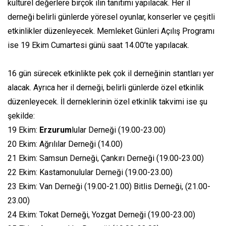
kültürel değerlere birçok ilin tanıtımı yapılacak. Her il
derneği belirli günlerde yöresel oyunlar, konserler ve çeşitli
etkinlikler düzenleyecek. Memleket Günleri Açılış Programı
ise 19 Ekim Cumartesi günü saat 14.00’te yapılacak.
16 gün sürecek etkinlikte pek çok il derneğinin stantları yer
alacak. Ayrıca her il derneği, belirli günlerde özel etkinlik
düzenleyecek. İl derneklerinin özel etkinlik takvimi ise şu
şekilde:
19 Ekim:
Erzurum
lular Derneği (19.00-23.00)
20 Ekim: Ağrılılar Derneği (14.00)
21 Ekim: Samsun Derneği, Çankırı Derneği (19.00-23.00)
22 Ekim: Kastamonulular Derneği (19.00-23.00)
23 Ekim: Van Derneği (19.00-21.00) Bitlis Derneği, (21.00-
23.00)
24 Ekim: Tokat Derneği, Yozgat Derneği (19.00-23.00)