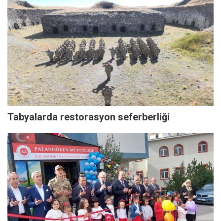
Tabyalarda restorasyon seferberliği