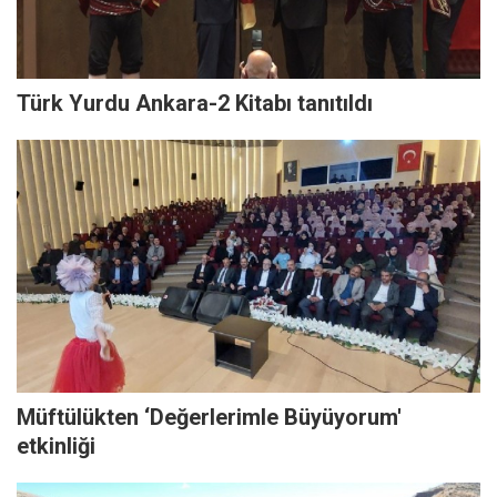
Türk Yurdu Ankara-2 Kitabı tanıtıldı
Müftülükten ‘Değerlerimle Büyüyorum'
etkinliği