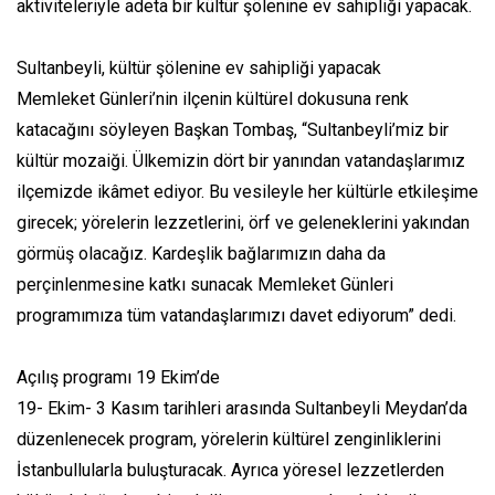
aktiviteleriyle adeta bir kültür şölenine ev sahipliği yapacak.
Sultanbeyli, kültür şölenine ev sahipliği yapacak
Memleket Günleri’nin ilçenin kültürel dokusuna renk
katacağını söyleyen Başkan Tombaş, “Sultanbeyli’miz bir
kültür mozaiği. Ülkemizin dört bir yanından vatandaşlarımız
ilçemizde ikâmet ediyor. Bu vesileyle her kültürle etkileşime
girecek; yörelerin lezzetlerini, örf ve geleneklerini yakından
görmüş olacağız. Kardeşlik bağlarımızın daha da
perçinlenmesine katkı sunacak Memleket Günleri
programımıza tüm vatandaşlarımızı davet ediyorum” dedi.
Açılış programı 19 Ekim’de
19- Ekim- 3 Kasım tarihleri arasında Sultanbeyli Meydan’da
düzenlenecek program, yörelerin kültürel zenginliklerini
İstanbullularla buluşturacak. Ayrıca yöresel lezzetlerden