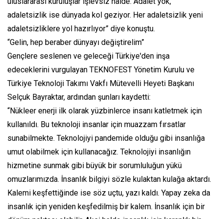
uluslararası kuruluşlar işlevsiz halde. Adalet yok,
adaletsizlik ise dünyada kol geziyor. Her adaletsizlik yeni
adaletsizliklere yol hazırlıyor” diye konuştu.
“Gelin, hep beraber dünyayı değiştirelim”
Gençlere seslenen ve geleceği Türkiye'den inşa
edeceklerini vurgulayan TEKNOFEST Yönetim Kurulu ve
Türkiye Teknoloji Takımı Vakfı Mütevelli Heyeti Başkanı
Selçuk Bayraktar, ardından şunları kaydetti:
“Nükleer enerji ilk olarak yüzbinlerce insanı katletmek için
kullanıldı. Bu teknoloji insanlar için muazzam fırsatlar
sunabilmekte. Teknolojiyi pandemide olduğu gibi insanlığa
umut olabilmek için kullanacağız. Teknolojiyi insanlığın
hizmetine sunmak gibi büyük bir sorumluluğun yükü
omuzlarımızda. İnsanlık bilgiyi sözle kulaktan kulağa aktardı.
Kalemi keşfettiğinde ise söz uçtu, yazı kaldı. Yapay zeka da
insanlık için yeniden keşfedilmiş bir kalem. İnsanlık için bir