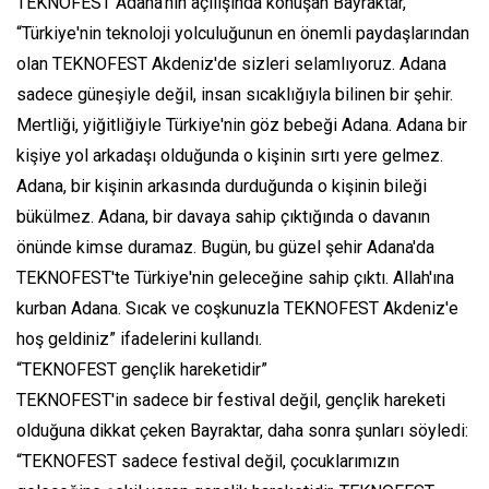
TEKNOFEST Adana'nın açılışında konuşan Bayraktar,
“Türkiye'nin teknoloji yolculuğunun en önemli paydaşlarından
olan TEKNOFEST Akdeniz'de sizleri selamlıyoruz. Adana
sadece güneşiyle değil, insan sıcaklığıyla bilinen bir şehir.
Mertliği, yiğitliğiyle Türkiye'nin göz bebeği Adana. Adana bir
kişiye yol arkadaşı olduğunda o kişinin sırtı yere gelmez.
Adana, bir kişinin arkasında durduğunda o kişinin bileği
bükülmez. Adana, bir davaya sahip çıktığında o davanın
önünde kimse duramaz. Bugün, bu güzel şehir Adana'da
TEKNOFEST'te Türkiye'nin geleceğine sahip çıktı. Allah'ına
kurban Adana. Sıcak ve coşkunuzla TEKNOFEST Akdeniz'e
hoş geldiniz” ifadelerini kullandı.
“TEKNOFEST gençlik hareketidir”
TEKNOFEST'in sadece bir festival değil, gençlik hareketi
olduğuna dikkat çeken Bayraktar, daha sonra şunları söyledi:
“TEKNOFEST sadece festival değil, çocuklarımızın