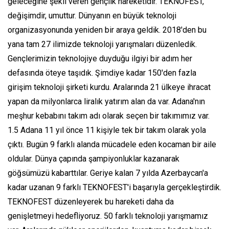
geleceğine şekil veren gençlik hareketidir. TEKNOFEST,
değişimdir, umuttur. Dünyanın en büyük teknoloji
organizasyonunda yeniden bir araya geldik. 2018'den bu
yana tam 27 ilimizde teknoloji yarışmaları düzenledik.
Gençlerimizin teknolojiye duyduğu ilgiyi bir adım her
defasında öteye taşıdık. Şimdiye kadar 150'den fazla
girişim teknoloji şirketi kurdu. Aralarında 21 ülkeye ihracat
yapan da milyonlarca liralık yatırım alan da var. Adana'nın
meşhur kebabını takım adı olarak seçen bir takımımız var.
1.5 Adana 11 yıl önce 11 kişiyle tek bir takım olarak yola
çıktı. Bugün 9 farklı alanda mücadele eden kocaman bir aile
oldular. Dünya çapında şampiyonluklar kazanarak
göğsümüzü kabarttılar. Geriye kalan 7 yılda Azerbaycan'a
kadar uzanan 9 farklı TEKNOFEST'i başarıyla gerçekleştirdik.
TEKNOFEST düzenleyerek bu hareketi daha da
genişletmeyi hedefliyoruz. 50 farklı teknoloji yarışmamız