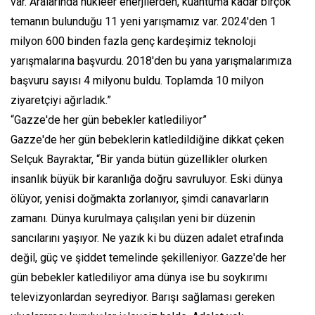
var. Aralarında nükleer enerjilerden, kuantuma kadar birçok
temanın bulunduğu 11 yeni yarışmamız var. 2024'den 1
milyon 600 binden fazla genç kardeşimiz teknoloji
yarışmalarına başvurdu. 2018'den bu yana yarışmalarımıza
başvuru sayısı 4 milyonu buldu. Toplamda 10 milyon
ziyaretçiyi ağırladık.”
“Gazze'de her gün bebekler katlediliyor”
Gazze'de her gün bebeklerin katledildiğine dikkat çeken
Selçuk Bayraktar, “Bir yanda bütün güzellikler olurken
insanlık büyük bir karanlığa doğru savruluyor. Eski dünya
ölüyor, yenisi doğmakta zorlanıyor, şimdi canavarların
zamanı. Dünya kurulmaya çalışılan yeni bir düzenin
sancılarını yaşıyor. Ne yazık ki bu düzen adalet etrafında
değil, güç ve şiddet temelinde şekilleniyor. Gazze'de her
gün bebekler katlediliyor ama dünya ise bu soykırımı
televizyonlardan seyrediyor. Barışı sağlaması gereken