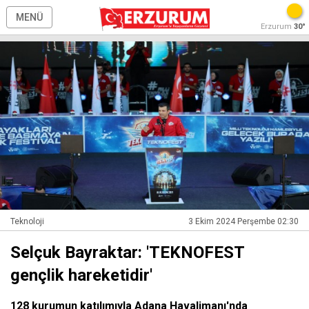
MENÜ
Erzurum
30°
Teknoloji
3 Ekim 2024 Perşembe 02:30
Selçuk Bayraktar: 'TEKNOFEST
gençlik hareketidir'
128 kurumun katılımıyla Adana Havalimanı'nda