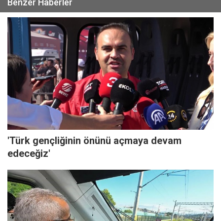
Benzer Haberler
'Türk gençliğinin önünü açmaya devam
edeceğiz'