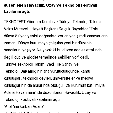
düzenlenen Havacılık, Uzay ve Teknoloji Festivali
kapılarını açtı.
TEKNOFEST Yönetim Kurulu ve Türkiye Teknoloji Takımı
Vakfı Mütevelli Heyeti Başkanı Selçuk Bayraktar, "Eski
dünya ölüyor, yenisi doğmakta zorlanıyor, şimdi canavarların
zamanı. Dünya kurulmaya çalışılan yeni bir düzenin
sancılarını yaşıyor. Ne yazık ki bu düzen adalet etrafında
değil, güç ve şiddet temelinde şekilleniyor" dedi.
Türkiye Teknoloji Takımı Vakfı ile Sanayi ve
Teknoloji
Bakan
lığının ana yürütücülüğünde, kamu
kuruluşları, teknoloji devleri, üniversiteler ve medya
kuruluşlarının da aralarında olduğu 128 kurumun katılımıyla
Adana Havalimanı'nda düzenlenen Havacılık, Uzay ve
Teknoloji Festivali kapılarını açtı.
“Allah'ına kurban Adana”