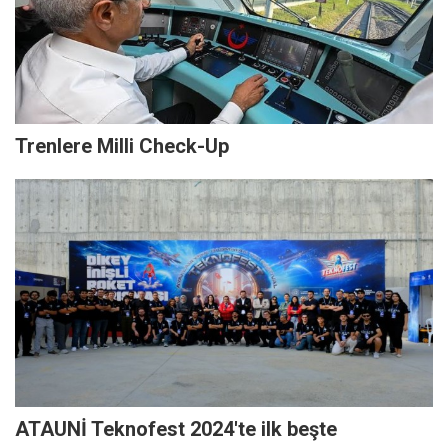
Trenlere Milli Check-Up
ATAUNİ Teknofest 2024'te ilk beşte