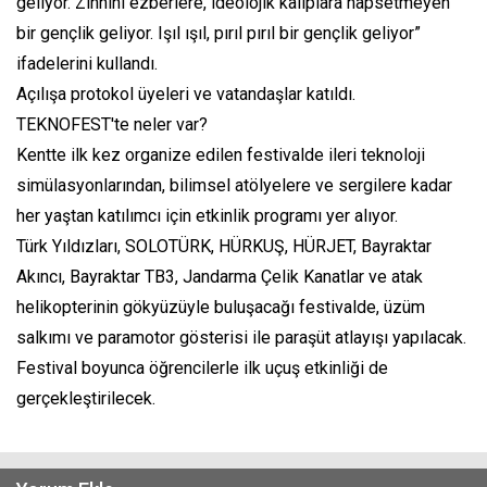
geliyor. Zihnini ezberlere, ideolojik kalıplara hapsetmeyen
bir gençlik geliyor. Işıl ışıl, pırıl pırıl bir gençlik geliyor”
ifadelerini kullandı.
Açılışa protokol üyeleri ve vatandaşlar katıldı.
TEKNOFEST'te neler var?
Kentte ilk kez organize edilen festivalde ileri teknoloji
simülasyonlarından, bilimsel atölyelere ve sergilere kadar
her yaştan katılımcı için etkinlik programı yer alıyor.
Türk Yıldızları, SOLOTÜRK, HÜRKUŞ, HÜRJET, Bayraktar
Akıncı, Bayraktar TB3, Jandarma Çelik Kanatlar ve atak
helikopterinin gökyüzüyle buluşacağı festivalde, üzüm
salkımı ve paramotor gösterisi ile paraşüt atlayışı yapılacak.
Festival boyunca öğrencilerle ilk uçuş etkinliği de
gerçekleştirilecek.