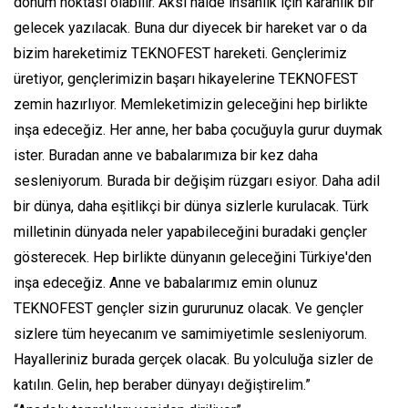
dönüm noktası olabilir. Aksi halde insanlık için karanlık bir
gelecek yazılacak. Buna dur diyecek bir hareket var o da
bizim hareketimiz TEKNOFEST hareketi. Gençlerimiz
üretiyor, gençlerimizin başarı hikayelerine TEKNOFEST
zemin hazırlıyor. Memleketimizin geleceğini hep birlikte
inşa edeceğiz. Her anne, her baba çocuğuyla gurur duymak
ister. Buradan anne ve babalarımıza bir kez daha
sesleniyorum. Burada bir değişim rüzgarı esiyor. Daha adil
bir dünya, daha eşitlikçi bir dünya sizlerle kurulacak. Türk
milletinin dünyada neler yapabileceğini buradaki gençler
gösterecek. Hep birlikte dünyanın geleceğini Türkiye'den
inşa edeceğiz. Anne ve babalarımız emin olunuz
TEKNOFEST gençler sizin gururunuz olacak. Ve gençler
sizlere tüm heyecanım ve samimiyetimle sesleniyorum.
Hayalleriniz burada gerçek olacak. Bu yolculuğa sizler de
katılın. Gelin, hep beraber dünyayı değiştirelim.”