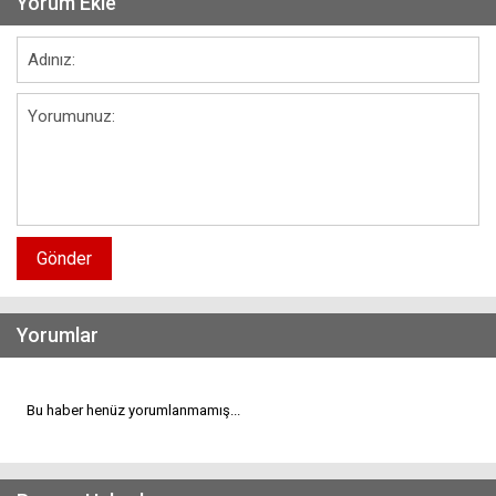
Yorum Ekle
Gönder
Yorumlar
Bu haber henüz yorumlanmamış...