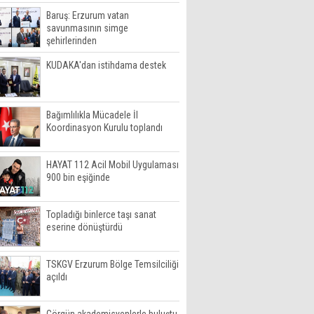
Baruş: Erzurum vatan
savunmasının simge
şehirlerinden
KUDAKA'dan istihdama destek
Bağımlılıkla Mücadele İl
Koordinasyon Kurulu toplandı
HAYAT 112 Acil Mobil Uygulaması
900 bin eşiğinde
Topladığı binlerce taşı sanat
eserine dönüştürdü
TSKGV Erzurum Bölge Temsilciliği
açıldı