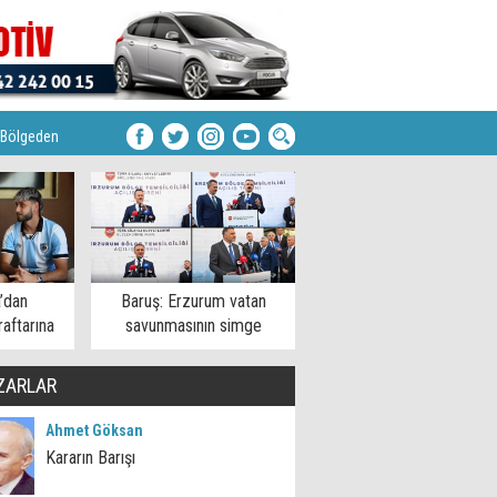
Bölgeden
’dan
Baruş: Erzurum vatan
aftarına
savunmasının simge
şehirlerinden
ZARLAR
Ahmet Göksan
Kararın Barışı