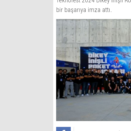
Teknofest 2024 Dikey İnişli R
bir başarıya imza attı.