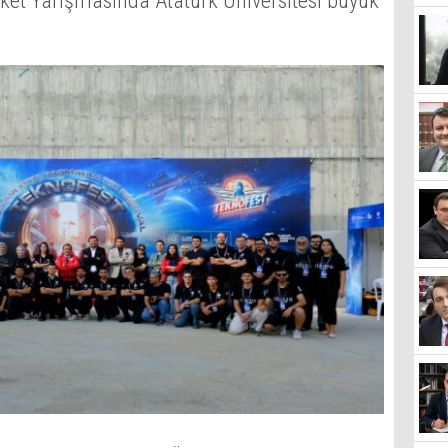
oket Yarışmasında Atatürk Üniversitesi büyük