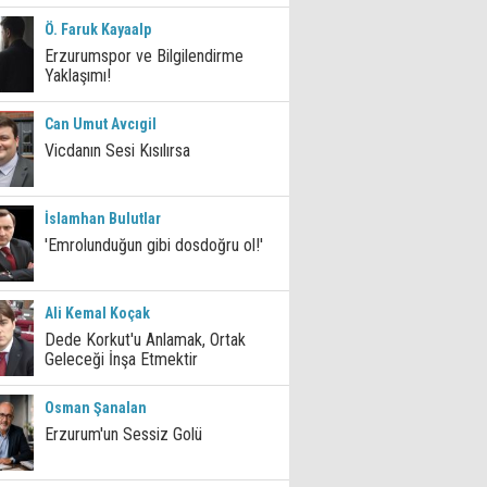
Ö. Faruk Kayaalp
Erzurumspor ve Bilgilendirme
Yaklaşımı!
Can Umut Avcıgil
Vicdanın Sesi Kısılırsa
İslamhan Bulutlar
'Emrolunduğun gibi dosdoğru ol!'
Ali Kemal Koçak
Dede Korkut'u Anlamak, Ortak
Geleceği İnşa Etmektir
Osman Şanalan
Erzurum'un Sessiz Golü