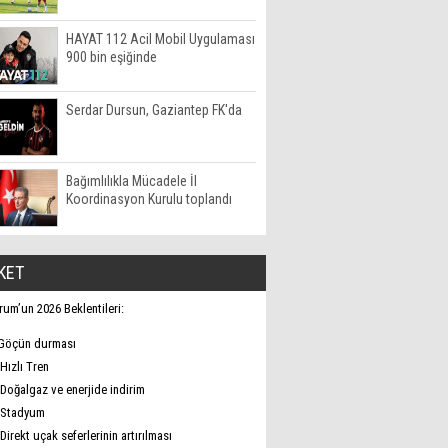
HAYAT 112 Acil Mobil Uygulaması
900 bin eşiğinde
Serdar Dursun, Gaziantep FK'da
Bağımlılıkla Mücadele İl
Koordinasyon Kurulu toplandı
KET
rum’un 2026 Beklentileri:
Göçün durması
Hızlı Tren
Doğalgaz ve enerjide indirim
Stadyum
Direkt uçak seferlerinin artırılması