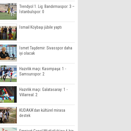
Trendyol 1. Lig: Bandırmaspor: 3 –
İstanbulspor: 0
İsmail Köybaşı jübile yaptı
İsmet Taşdemir: Sivasspor daha
iyi olacak
Hazırlık maçı: Kasımpaşa: 1 -
Samsunspor: 2
Hazırlık maçı: Galatasaray: 1 -
Villarreal: 2
KUDAKA'dan kültürel mirasa
destek