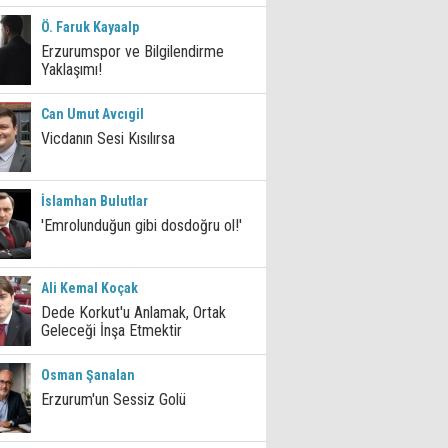
Ö. Faruk Kayaalp
Erzurumspor ve Bilgilendirme
Yaklaşımı!
Can Umut Avcıgil
Vicdanın Sesi Kısılırsa
İslamhan Bulutlar
'Emrolunduğun gibi dosdoğru ol!'
Ali Kemal Koçak
Dede Korkut'u Anlamak, Ortak
Geleceği İnşa Etmektir
Osman Şanalan
Erzurum'un Sessiz Golü