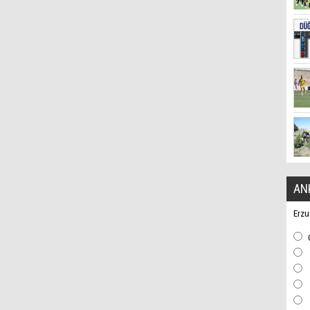
AN
Erzu