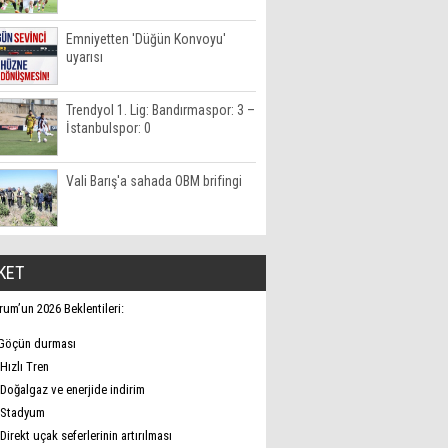
Emniyetten 'Düğün Konvoyu'
uyarısı
Trendyol 1. Lig: Bandırmaspor: 3 –
İstanbulspor: 0
Vali Barış'a sahada OBM brifingi
KET
rum’un 2026 Beklentileri:
Göçün durması
Hızlı Tren
Doğalgaz ve enerjide indirim
Stadyum
Direkt uçak seferlerinin artırılması