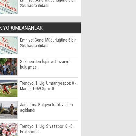
Emniyet Genel Müdürlüğüne 6 bin
250 kadro ihdası
K YORUMLANANLAR
Emniyet Genel Müdürlüğüne 6 bin
250 kadro ihdası
Sekmen'den İspir ve Pazaryolu
buluşması
Trendyol 1. Lig: Ümraniyespor: 0 -
Mardin 1969 Spor: 0
Jandarma Bölgesi trafik verileri
açıklandı
Trendyol 1. Lig: Sivasspor: 0 - E.
Erokspor: 0