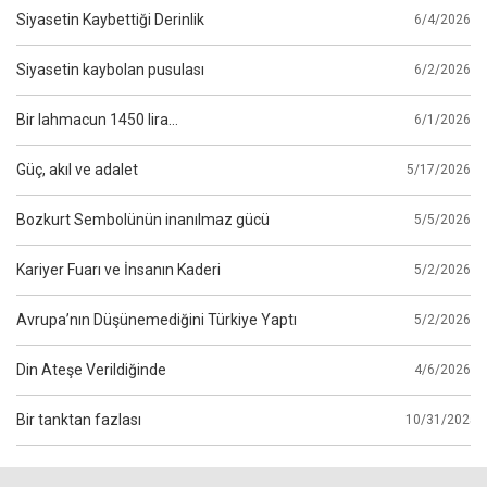
Siyasetin Kaybettiği Derinlik
6/4/2026
Siyasetin kaybolan pusulası
6/2/2026
Bir lahmacun 1450 lira…
6/1/2026
Güç, akıl ve adalet
5/17/2026
Bozkurt Sembolünün inanılmaz gücü
5/5/2026
Kariyer Fuarı ve İnsanın Kaderi
5/2/2026
Avrupa’nın Düşünemediğini Türkiye Yaptı
5/2/2026
Din Ateşe Verildiğinde
4/6/2026
Bir tanktan fazlası
10/31/2025