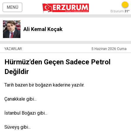
MENÜ
Erzurum
31°
Ali Kemal Koçak
YAZARLAR
5 Haziran 2026 Cuma
Hürmüz'den Geçen Sadece Petrol
Değildir
Tarih bazen bir boğazın kaderine yazılır.
Çanakkale gibi...
İstanbul Boğazı gibi...
Süveyş gibi...