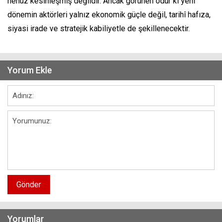
henüz kesinleşmiş değildir. Ancak görünen odur ki yeni
dönemin aktörleri yalnız ekonomik güçle değil, tarihî hafıza,
siyasi irade ve stratejik kabiliyetle de şekillenecektir.
Yorum Ekle
Gönder
Yorumlar