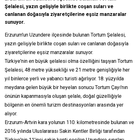
Şelalesi, yazın gelişiyle birlikte coşan suları ve
canlanan doğasıyla ziyaretçilerine eşsiz manzaralar
sunuyor.
Erzurum'un Uzundere ilçesinde bulunan Tortum Şelalesi,
yazın gelişiyle birlikte coşan suları ve canlanan doğasıyla
ziyaretçilerine eşsiz manzaralar sunuyor.
Türkiye'nin en büyük şelalesi olma özelliğini taşıyan Tortum
Şelalesi, 48 metre yüksekliği ve 21 metre genişliğiyle her
yıl binlerce yerli ve yabancı turisti ağırlıyor. 18. yüzyılda
meydana gelen büyük bir heyelan sonucu Tortum Çayı'nın
önünün kapanmasıyla oluşan şelale, doğal güzelliğiyle
bölgenin en önemli turizm destinasyonları arasında yer
alıyor.
Erzurum-Artvin kara yolunun 110. kilometresinde bulunan ve
2016 yılında Uluslararası Sakin Kentler Birliği tarafından
Türkiye'nin 11'inci sakin kenti seçilen Uzundere sınırları