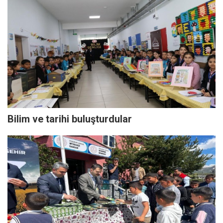
Bilim ve tarihi buluşturdular