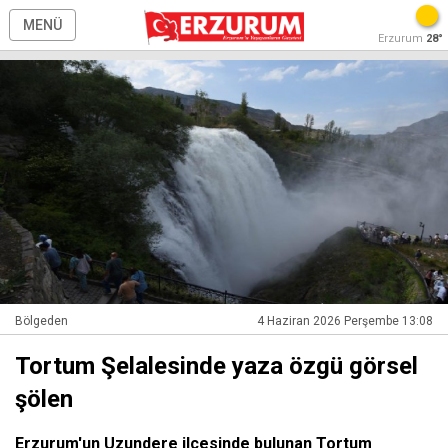
MENÜ
Erzurum
28°
Bölgeden
4 Haziran 2026 Perşembe 13:08
Tortum Şelalesinde yaza özgü görsel
şölen
Erzurum'un Uzundere ilçesinde bulunan Tortum