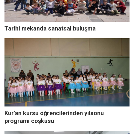
Tarihi mekanda sanatsal buluşma
Kur'an kursu öğrencilerinden yılsonu
programı coşkusu