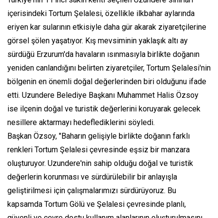
içerisindeki Tortum Şelalesi, özellikle ilkbahar aylarında
eriyen kar sularının etkisiyle daha gür akarak ziyaretçilerine
görsel şölen yaşatıyor. Kış mevsiminin yaklaşık altı ay
sürdüğü Erzurum'da havaların ısınmasıyla birlikte doğanın
yeniden canlandığını belirten ziyaretçiler, Tortum Şelalesi'nin
bölgenin en önemli doğal değerlerinden biri olduğunu ifade
etti. Uzundere Belediye Başkanı Muhammet Halis Özsoy
ise ilçenin doğal ve turistik değerlerini koruyarak gelecek
nesillere aktarmayı hedeflediklerini söyledi.
Başkan Özsoy, "Baharın gelişiyle birlikte doğanın farklı
renkleri Tortum Şelalesi çevresinde eşsiz bir manzara
oluşturuyor. Uzundere'nin sahip olduğu doğal ve turistik
değerlerin korunması ve sürdürülebilir bir anlayışla
geliştirilmesi için çalışmalarımızı sürdürüyoruz. Bu
kapsamda Tortum Gölü ve Şelalesi çevresinde planlı,
güvenli ve çevre dostu kullanım alanlarının oluşturulmasını