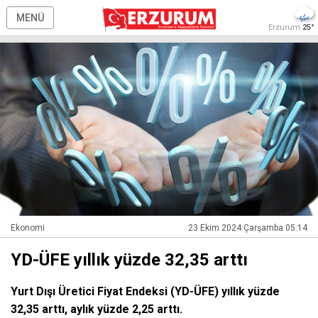
MENÜ
Erzurum
25°
Ekonomi
23 Ekim 2024 Çarşamba 05:14
YD-ÜFE yıllık yüzde 32,35 arttı
Yurt Dışı Üretici Fiyat Endeksi (YD-ÜFE) yıllık yüzde
32,35 arttı, aylık yüzde 2,25 arttı.