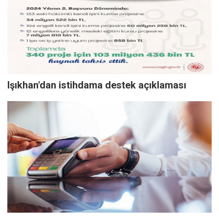
Işıkhan'dan istihdama destek açıklaması