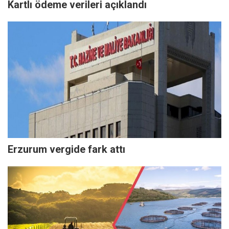
Kartlı ödeme verileri açıklandı
Erzurum vergide fark attı