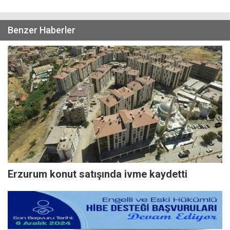
Benzer Haberler
Erzurum konut satışında ivme kaydetti