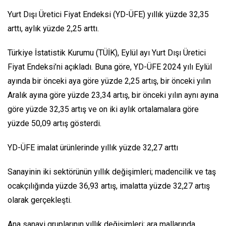
Yurt Dışı Üretici Fiyat Endeksi (YD-ÜFE) yıllık yüzde 32,35
arttı, aylık yüzde 2,25 arttı.
Türkiye İstatistik Kurumu (TÜİK), Eylül ayı Yurt Dışı Üretici
Fiyat Endeksi’ni açıkladı. Buna göre, YD-ÜFE 2024 yılı Eylül
ayında bir önceki aya göre yüzde 2,25 artış, bir önceki yılın
Aralık ayına göre yüzde 23,34 artış, bir önceki yılın aynı ayına
göre yüzde 32,35 artış ve on iki aylık ortalamalara göre
yüzde 50,09 artış gösterdi.
YD-ÜFE imalat ürünlerinde yıllık yüzde 32,27 arttı
Sanayinin iki sektörünün yıllık değişimleri; madencilik ve taş
ocakçılığında yüzde 36,93 artış, imalatta yüzde 32,27 artış
olarak gerçekleşti.
Ana sanayi gruplarının yıllık değişimleri; ara mallarında