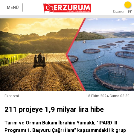
MENÜ
Erzurum
28°
Ekonomi
18 Ekim 2024 Cuma 03:30
211 projeye 1,9 milyar lira hibe
Tarım ve Orman Bakanı İbrahim Yumaklı, "IPARD III
Programı 1. Başvuru Çağrı İlanı" kapsamındaki ilk grup