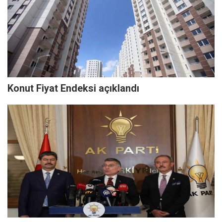
Konut Fiyat Endeksi açıklandı