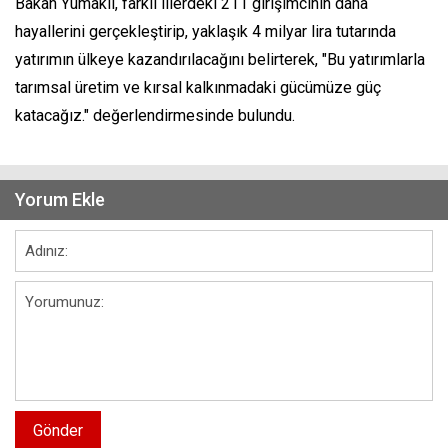
Bakan Yumaklı, farklı illerdeki 211 girişimcinin daha
hayallerini gerçekleştirip, yaklaşık 4 milyar lira tutarında
yatırımın ülkeye kazandırılacağını belirterek, "Bu yatırımlarla
tarımsal üretim ve kırsal kalkınmadaki gücümüze güç
katacağız." değerlendirmesinde bulundu.
Yorum Ekle
Gönder