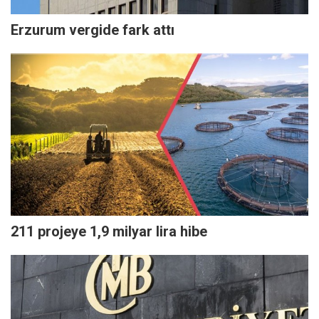
Erzurum vergide fark attı
211 projeye 1,9 milyar lira hibe