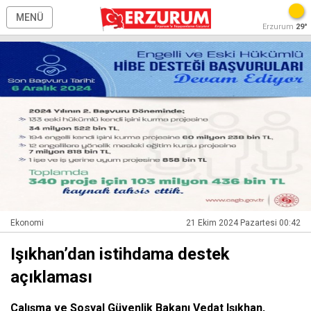
MENÜ
Erzurum
29°
Ekonomi
21 Ekim 2024 Pazartesi 00:42
Işıkhan’dan istihdama destek
açıklaması
Çalışma ve Sosyal Güvenlik Bakanı Vedat Işıkhan,