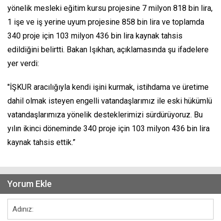
yönelik mesleki eğitim kursu projesine 7 milyon 818 bin lira,
1 işe ve iş yerine uyum projesine 858 bin lira ve toplamda
340 proje için 103 milyon 436 bin lira kaynak tahsis
edildiğini belirtti. Bakan Işıkhan, açıklamasında şu ifadelere
yer verdi:
"İŞKUR aracılığıyla kendi işini kurmak, istihdama ve üretime
dahil olmak isteyen engelli vatandaşlarımız ile eski hükümlü
vatandaşlarımıza yönelik desteklerimizi sürdürüyoruz. Bu
yılın ikinci döneminde 340 proje için 103 milyon 436 bin lira
kaynak tahsis ettik.”
Yorum Ekle