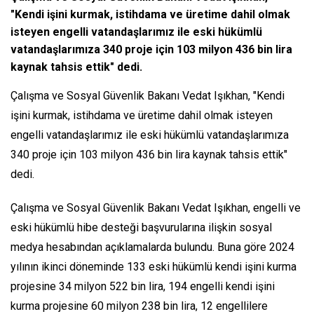
"Kendi işini kurmak, istihdama ve üretime dahil olmak
isteyen engelli vatandaşlarımız ile eski hükümlü
vatandaşlarımıza 340 proje için 103 milyon 436 bin lira
kaynak tahsis ettik" dedi.
Çalışma ve Sosyal Güvenlik Bakanı Vedat Işıkhan, "Kendi
işini kurmak, istihdama ve üretime dahil olmak isteyen
engelli vatandaşlarımız ile eski hükümlü vatandaşlarımıza
340 proje için 103 milyon 436 bin lira kaynak tahsis ettik"
dedi.
Çalışma ve Sosyal Güvenlik Bakanı Vedat Işıkhan, engelli ve
eski hükümlü hibe desteği başvurularına ilişkin sosyal
medya hesabından açıklamalarda bulundu. Buna göre 2024
yılının ikinci döneminde 133 eski hükümlü kendi işini kurma
projesine 34 milyon 522 bin lira, 194 engelli kendi işini
kurma projesine 60 milyon 238 bin lira, 12 engellilere