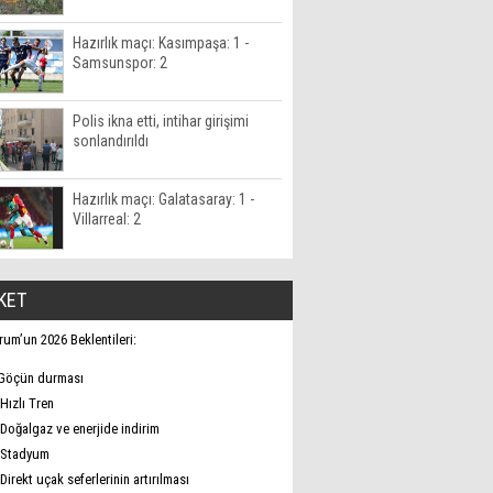
Hazırlık maçı: Kasımpaşa: 1 -
Samsunspor: 2
Polis ikna etti, intihar girişimi
sonlandırıldı
Hazırlık maçı: Galatasaray: 1 -
Villarreal: 2
KET
rum’un 2026 Beklentileri:
Göçün durması
Hızlı Tren
Doğalgaz ve enerjide indirim
Stadyum
Direkt uçak seferlerinin artırılması