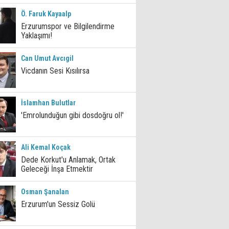
Ö. Faruk Kayaalp
Erzurumspor ve Bilgilendirme
Yaklaşımı!
Can Umut Avcıgil
Vicdanın Sesi Kısılırsa
İslamhan Bulutlar
'Emrolunduğun gibi dosdoğru ol!'
Ali Kemal Koçak
Dede Korkut'u Anlamak, Ortak
Geleceği İnşa Etmektir
Osman Şanalan
Erzurum'un Sessiz Golü