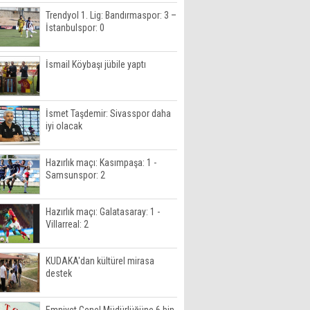
Trendyol 1. Lig: Bandırmaspor: 3 –
İstanbulspor: 0
İsmail Köybaşı jübile yaptı
İsmet Taşdemir: Sivasspor daha
iyi olacak
Hazırlık maçı: Kasımpaşa: 1 -
Samsunspor: 2
Hazırlık maçı: Galatasaray: 1 -
Villarreal: 2
KUDAKA'dan kültürel mirasa
destek