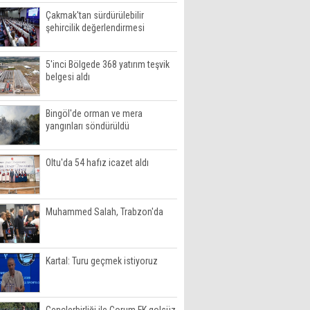
Çakmak'tan sürdürülebilir
şehircilik değerlendirmesi
5'inci Bölgede 368 yatırım teşvik
belgesi aldı
Bingöl'de orman ve mera
yangınları söndürüldü
Oltu'da 54 hafız icazet aldı
Muhammed Salah, Trabzon'da
Kartal: Turu geçmek istiyoruz