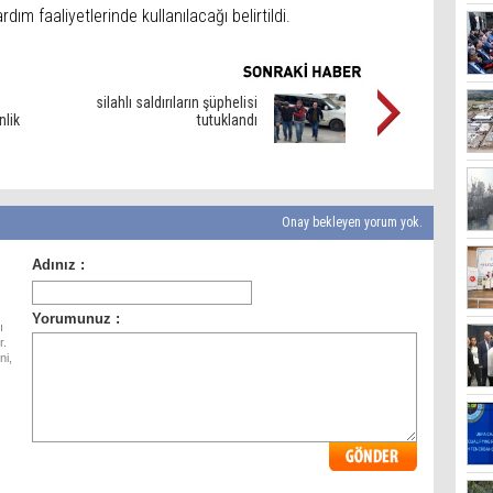
dım faaliyetlerinde kullanılacağı belirtildi.
silahlı saldırıların şüphelisi
nlik
tutuklandı
Onay bekleyen yorum yok.
ı
r.
ni,