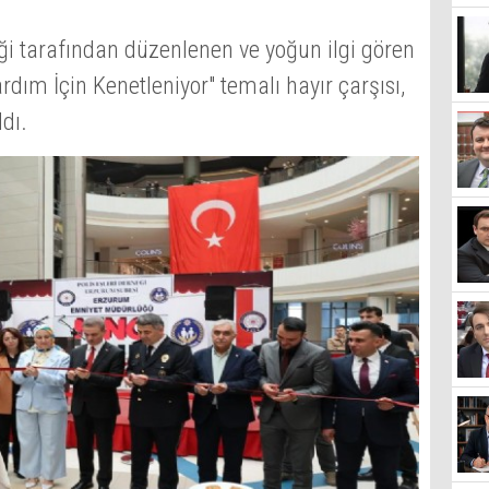
ği tarafından düzenlenen ve yoğun ilgi gören
ardım İçin Kenetleniyor" temalı hayır çarşısı,
ldı.