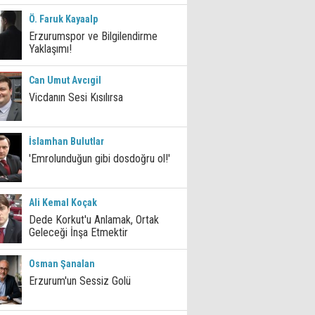
Ö. Faruk Kayaalp
Erzurumspor ve Bilgilendirme
Yaklaşımı!
Can Umut Avcıgil
Vicdanın Sesi Kısılırsa
İslamhan Bulutlar
'Emrolunduğun gibi dosdoğru ol!'
Ali Kemal Koçak
Dede Korkut'u Anlamak, Ortak
Geleceği İnşa Etmektir
Osman Şanalan
Erzurum'un Sessiz Golü