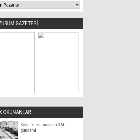
ZURUM GAZETESİ
K OKUNANLAR
Bölge kalkınmasında DAP
gündemi