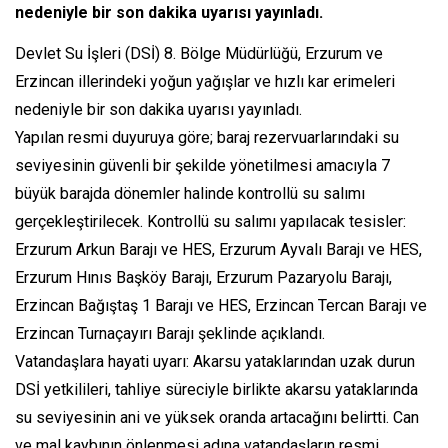
nedeniyle bir son dakika uyarısı yayınladı.
Devlet Su İşleri (DSİ) 8. Bölge Müdürlüğü, Erzurum ve
Erzincan illerindeki yoğun yağışlar ve hızlı kar erimeleri
nedeniyle bir son dakika uyarısı yayınladı.
Yapılan resmi duyuruya göre; baraj rezervuarlarındaki su
seviyesinin güvenli bir şekilde yönetilmesi amacıyla 7
büyük barajda dönemler halinde kontrollü su salımı
gerçekleştirilecek. Kontrollü su salımı yapılacak tesisler:
Erzurum Arkun Barajı ve HES, Erzurum Ayvalı Barajı ve HES,
Erzurum Hınıs Başköy Barajı, Erzurum Pazaryolu Barajı,
Erzincan Bağıştaş 1 Barajı ve HES, Erzincan Tercan Barajı ve
Erzincan Turnaçayırı Barajı şeklinde açıklandı.
Vatandaşlara hayati uyarı: Akarsu yataklarından uzak durun
DSİ yetkilileri, tahliye süreciyle birlikte akarsu yataklarında
su seviyesinin ani ve yüksek oranda artacağını belirtti. Can
ve mal kaybının önlenmesi adına vatandaşların resmi