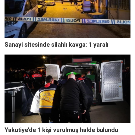
Sanayi sitesinde silahlı kavga: 1 yaralı
Yakutiye'de 1 kişi vurulmuş halde bulundu