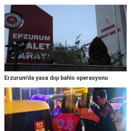
Erzurum'da yasa dışı bahis operasyonu