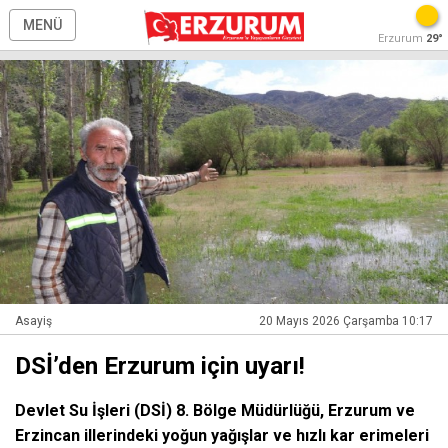
MENÜ
Erzurum
29°
Asayiş
20 Mayıs 2026 Çarşamba 10:17
DSİ’den Erzurum için uyarı!
Devlet Su İşleri (DSİ) 8. Bölge Müdürlüğü, Erzurum ve
Erzincan illerindeki yoğun yağışlar ve hızlı kar erimeleri