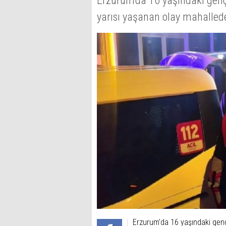
Erzurum'da 16 yaşındaki genç
yarısı yaşanan olay mahalled
Erzurum'da 16 yaşındaki genç