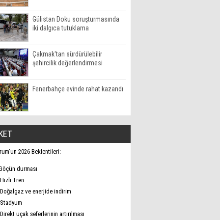
Gülistan Doku soruşturmasında
iki dalgıca tutuklama
Çakmak'tan sürdürülebilir
şehircilik değerlendirmesi
Fenerbahçe evinde rahat kazandı
KET
rum’un 2026 Beklentileri:
Göçün durması
Hızlı Tren
Doğalgaz ve enerjide indirim
Stadyum
Direkt uçak seferlerinin artırılması