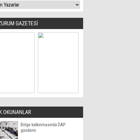
ZURUM GAZETESİ
K OKUNANLAR
Bölge kalkınmasında DAP
gündemi