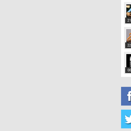
21
22
00