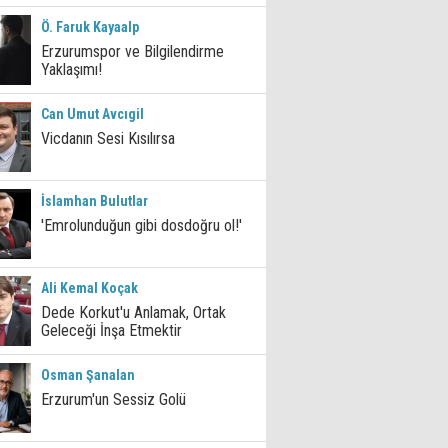
Ö. Faruk Kayaalp
Erzurumspor ve Bilgilendirme
Yaklaşımı!
Can Umut Avcıgil
Vicdanın Sesi Kısılırsa
İslamhan Bulutlar
'Emrolunduğun gibi dosdoğru ol!'
Ali Kemal Koçak
Dede Korkut'u Anlamak, Ortak
Geleceği İnşa Etmektir
Osman Şanalan
Erzurum'un Sessiz Golü