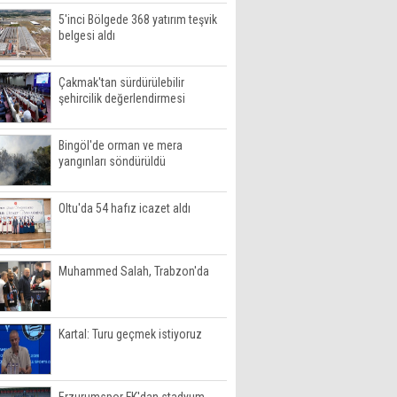
5'inci Bölgede 368 yatırım teşvik
belgesi aldı
Çakmak'tan sürdürülebilir
şehircilik değerlendirmesi
Bingöl'de orman ve mera
yangınları söndürüldü
Oltu'da 54 hafız icazet aldı
Muhammed Salah, Trabzon'da
Kartal: Turu geçmek istiyoruz