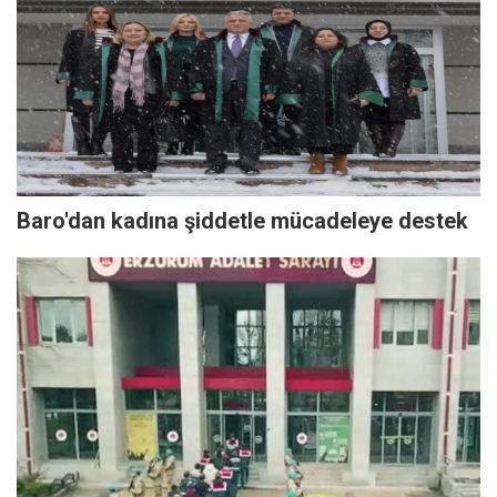
Baro'dan kadına şiddetle mücadeleye destek