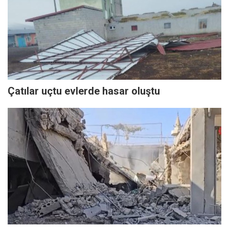
Çatılar uçtu evlerde hasar oluştu