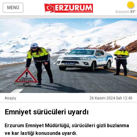
MENÜ
Erzurum
31°
Asayiş
26 Kasım 2024 Salı 12:40
Emniyet sürücüleri uyardı
Erzurum Emniyet Müdürlüğü, sürücüleri gizli buzlanma
ve kar lastiği konusunda uyardı.