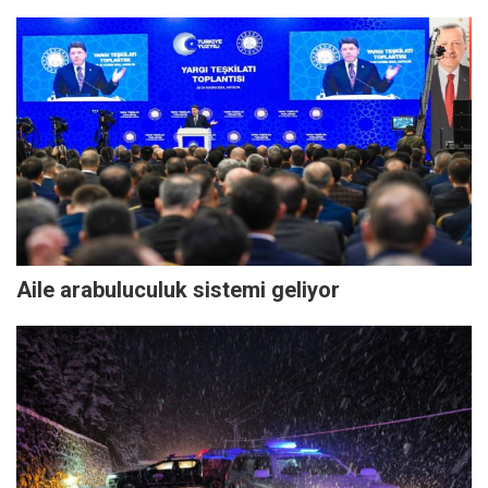
Aile arabuluculuk sistemi geliyor