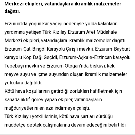
Merkezi ekipleri, vatandaşlara ikramlık malzemeler
dağıttı.
Erzurum'da yoğun kar yağışı nedeniyle yolda kalanların
yardımına yetişen Türk Kızılay Erzurum Afet Müdahale
Merkezi ekipleri, vatandaşlara ikramlık malzemeler dağıttı.
Erzurum-Çat-Bingöl Karayolu Çirişli mevkii, Erzurum-Bayburt
karayolu Kop Dağı Geçidi, Erzurum-Aşkale-Erzincan karayolu
Tepebaşı mevkii ve Erzurum Otogarı’nda bisküvi, kek,
meyve suyu ve içme suyundan oluşan ikramlık malzemeler
yolculara dağıtıldı.
Kötü hava koşullarının getirdiği zorlukları hafifletmek için
sahada aktif görev yapan ekipler, vatandaşların
mağduriyetlerini en aza indirmeye çalıştı.
Türk Kızılay’ı yetkililerinin, kötü hava şartları sürdüğü
müddetçe destek çalışmalarına devam edeceğini belirtildi.