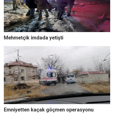
Mehmetçik imdada yetişti
Emniyetten kaçak göçmen operasyonu