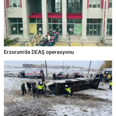
Erzurum'da DEAŞ operasyonu