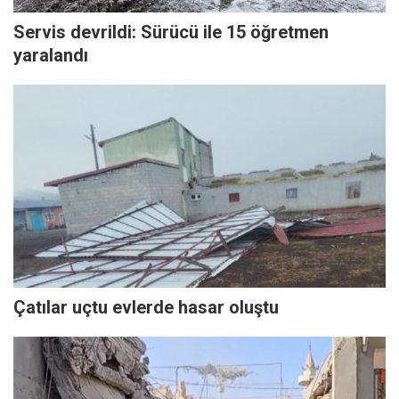
Servis devrildi: Sürücü ile 15 öğretmen
yaralandı
Çatılar uçtu evlerde hasar oluştu