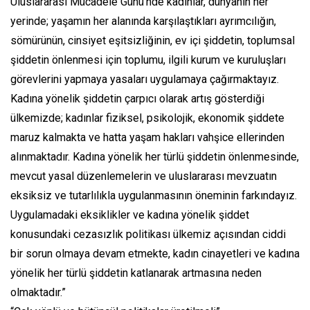
Uluslararası Mücadele Günü’nde kadınlar, dünyanın her
yerinde; yaşamın her alanında karşılaştıkları ayrımcılığın,
sömürünün, cinsiyet eşitsizliğinin, ev içi şiddetin, toplumsal
şiddetin önlenmesi için toplumu, ilgili kurum ve kuruluşları
görevlerini yapmaya yasaları uygulamaya çağırmaktayız.
Kadına yönelik şiddetin çarpıcı olarak artış gösterdiği
ülkemizde; kadınlar fiziksel, psikolojik, ekonomik şiddete
maruz kalmakta ve hatta yaşam hakları vahşice ellerinden
alınmaktadır. Kadına yönelik her türlü şiddetin önlenmesinde,
mevcut yasal düzenlemelerin ve uluslararası mevzuatın
eksiksiz ve tutarlılıkla uygulanmasının öneminin farkındayız.
Uygulamadaki eksiklikler ve kadına yönelik şiddet
konusundaki cezasızlık politikası ülkemiz açısından ciddi
bir sorun olmaya devam etmekte, kadın cinayetleri ve kadına
yönelik her türlü şiddetin katlanarak artmasına neden
olmaktadır.”