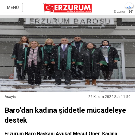
MENÜ
Erzurum
26°
Asayiş
26 Kasım 2024 Salı 11:50
Baro’dan kadına şiddetle mücadeleye
destek
Erzurum Baro Başkanı Avukat Mesut Öner, Kadına