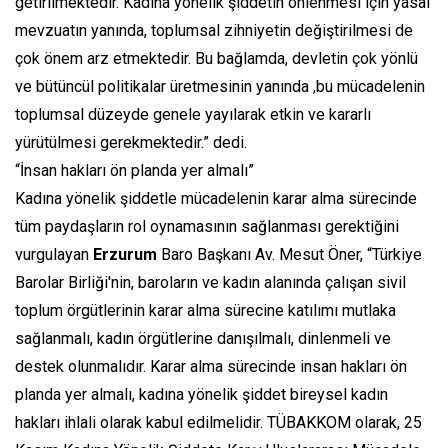
getirilmektedir. Kadına yönelik şiddetin önlenmesi için yasal
mevzuatın yanında, toplumsal zihniyetin değiştirilmesi de
çok önem arz etmektedir. Bu bağlamda, devletin çok yönlü
ve bütüncül politikalar üretmesinin yanında ,bu mücadelenin
toplumsal düzeyde genele yayılarak etkin ve kararlı
yürütülmesi gerekmektedir.” dedi.
“İnsan hakları ön planda yer almalı”
Kadına yönelik şiddetle mücadelenin karar alma sürecinde
tüm paydaşların rol oynamasının sağlanması gerektiğini
vurgulayan
Erzurum
Baro Başkanı Av. Mesut Öner, “Türkiye
Barolar Birliği'nin, baroların ve kadın alanında çalışan sivil
toplum örgütlerinin karar alma sürecine katılımı mutlaka
sağlanmalı, kadın örgütlerine danışılmalı, dinlenmeli ve
destek olunmalıdır. Karar alma sürecinde insan hakları ön
planda yer almalı, kadına yönelik şiddet bireysel kadın
hakları ihlali olarak kabul edilmelidir. TÜBAKKOM olarak, 25