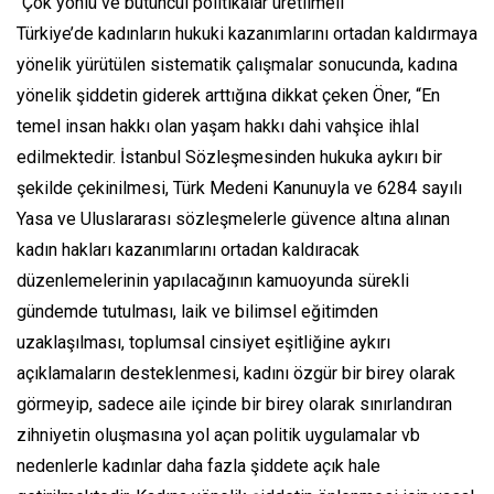
“Çok yönlü ve bütüncül politikalar üretilmeli”
Türkiye’de kadınların hukuki kazanımlarını ortadan kaldırmaya
yönelik yürütülen sistematik çalışmalar sonucunda, kadına
yönelik şiddetin giderek arttığına dikkat çeken Öner, “En
temel insan hakkı olan yaşam hakkı dahi vahşice ihlal
edilmektedir. İstanbul Sözleşmesinden hukuka aykırı bir
şekilde çekinilmesi, Türk Medeni Kanunuyla ve 6284 sayılı
Yasa ve Uluslararası sözleşmelerle güvence altına alınan
kadın hakları kazanımlarını ortadan kaldıracak
düzenlemelerinin yapılacağının kamuoyunda sürekli
gündemde tutulması, laik ve bilimsel eğitimden
uzaklaşılması, toplumsal cinsiyet eşitliğine aykırı
açıklamaların desteklenmesi, kadını özgür bir birey olarak
görmeyip, sadece aile içinde bir birey olarak sınırlandıran
zihniyetin oluşmasına yol açan politik uygulamalar vb
nedenlerle kadınlar daha fazla şiddete açık hale