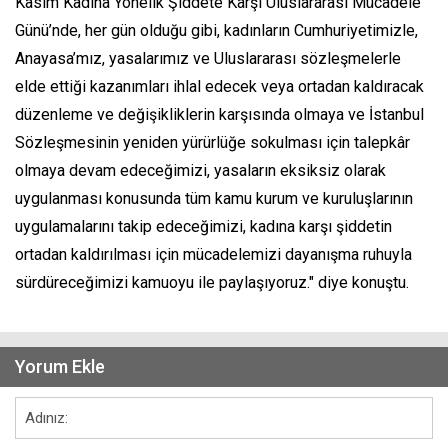
Kasım Kadına Yönelik Şiddete Karşı Uluslararası Mücadele
Günü’nde, her gün olduğu gibi, kadınların Cumhuriyetimizle,
Anayasa’mız, yasalarımız ve Uluslararası sözleşmelerle
elde ettiği kazanımları ihlal edecek veya ortadan kaldıracak
düzenleme ve değişikliklerin karşısında olmaya ve İstanbul
Sözleşmesinin yeniden yürürlüğe sokulması için talepkâr
olmaya devam edeceğimizi, yasaların eksiksiz olarak
uygulanması konusunda tüm kamu kurum ve kuruluşlarının
uygulamalarını takip edeceğimizi, kadına karşı şiddetin
ortadan kaldırılması için mücadelemizi dayanışma ruhuyla
sürdüreceğimizi kamuoyu ile paylaşıyoruz." diye konuştu.
Yorum Ekle