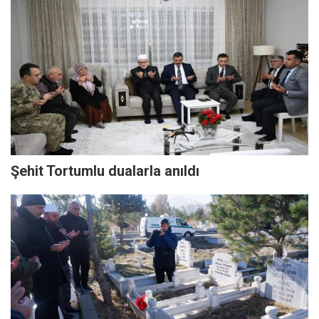
Şehit Tortumlu dualarla anıldı