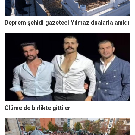
Deprem şehidi gazeteci Yılmaz dualarla anıldı
Ölüme de birlikte gittiler