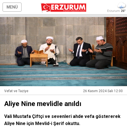
MENÜ
Erzurum
26°
Vefat ve Taziye
26 Kasım 2024 Salı 12:00
Aliye Nine mevlidle anıldı
Vali Mustafa Çiftçi ve sevenleri ahde vefa göstererek
Aliye Nine için Mevlid-i Şerif okuttu.