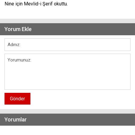
Nine için Mevlid-i Şerif okuttu.
Yorum Ekle
Gönder
Yorumlar