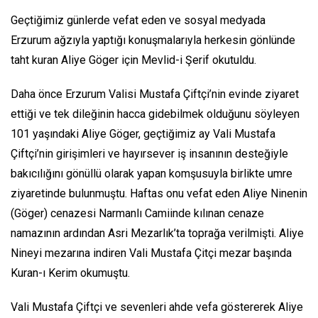
Geçtiğimiz günlerde vefat eden ve sosyal medyada
Erzurum ağzıyla yaptığı konuşmalarıyla herkesin gönlünde
taht kuran Aliye Göger için Mevlid-i Şerif okutuldu.
Daha önce Erzurum Valisi Mustafa Çiftçi’nin evinde ziyaret
ettiği ve tek dileğinin hacca gidebilmek olduğunu söyleyen
101 yaşındaki Aliye Göger, geçtiğimiz ay Vali Mustafa
Çiftçi’nin girişimleri ve hayırsever iş insanının desteğiyle
bakıcılığını gönüllü olarak yapan komşusuyla birlikte umre
ziyaretinde bulunmuştu. Haftas onu vefat eden Aliye Ninenin
(Göger) cenazesi Narmanlı Camiinde kılınan cenaze
namazının ardından Asri Mezarlık’ta toprağa verilmişti. Aliye
Nineyi mezarına indiren Vali Mustafa Çitçi mezar başında
Kuran-ı Kerim okumuştu.
Vali Mustafa Çiftçi ve sevenleri ahde vefa göstererek Aliye