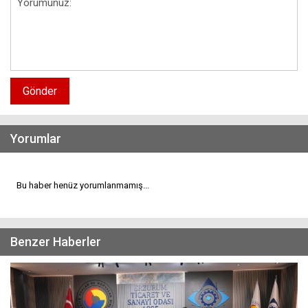
Gönder
Yorumlar
Bu haber henüz yorumlanmamış...
Benzer Haberler