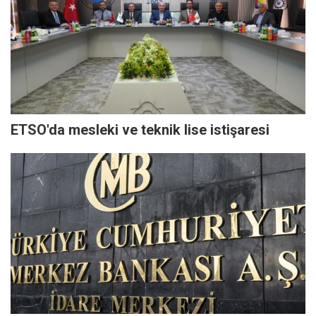
ETSO'da mesleki ve teknik lise istişaresi