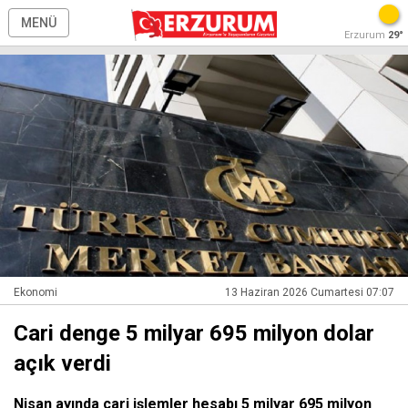
MENÜ
Erzurum
29°
Ekonomi
13 Haziran 2026 Cumartesi 07:07
Cari denge 5 milyar 695 milyon dolar
açık verdi
Nisan ayında cari işlemler hesabı 5 milyar 695 milyon