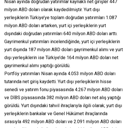
Nisan ayında doğrudan yatırımlar kaynaklı net girişler 447
milyon ABD doları olarak kaydedilmiştir. Yurt dışı
yerleşiklerin Türkiye’ye toplam doğrudan yatırımları 1.087
milyon ABD doları artarken, yurt içi yerleşiklerin yurt
dışındaki doğrudan yatırımları 640 milyon ABD doları arttı.
Gayrimenkul yatırımları incelendiğinde, yurt içi yerleşiklerin
yurt dışında 187 milyon ABD doları gayrimenkul alımı ve yurt
dışı yerleşiklerin ise Türkiye’de 164 milyon ABD doları net
gayrimenkul alımı yaptığı görüldü.
Portföy yatırımları Nisan ayında 4.053 milyon ABD doları
tutarında net giriş kaydetti. Yurt dışı yerleşiklerin hisse
senedi ve yatırım fonu piyasasında 4.267 milyon ABD doları
ve DİBS piyasasında 382 milyon ABD doları net alış yaptığı
görüldü. Yurt dışındaki tahvil ihraçlarıyla ilgili olarak; yurt dışı
yerleşiklerin bankalar ve Genel Hükümet ihraçlarında
sırasıyla 492 milyon ABD doları ve 2.091 milyon ABD doları