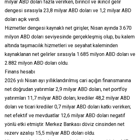
milyar ABD doları fazla verirken, birincil ve ikincil gelir
dengesi sırasıyla 23,8 milyar ABD doları ve 1,2 milyar ABD
doları açık verdi.
Hizmetler dengesi kaynaklı net girişler, Nisan ayında 3.670
milyon ABD doları seviyesinde gerçekleşmiş olup, bu kalem
altında taşımacılık hizmetleri ve seyahat kaleminden
kaynaklanan net gelirler sırasıyla 1.685 milyon ABD doları ve
2.882 milyon ABD doları oldu.
Finans hesabı
2026 yılı Nisan ayı yıllıklandırılmış cari açığın finansmanına
net doğrudan yatırımlar 2,9 milyar ABD doları, net portföy
yatırımları 11,7 milyar ABD doları, krediler 48,2 milyar ABD
doları ve ticari krediler 0,7 milyar ABD doları katkı verirken;
net efektif ve mevduatlar 12,6 milyar ABD doları negatif
yönlü etki etmiştir. Merkez Bankası döviz cinsinden net
rezerv azalışı 15,5 milyar ABD doları oldu.