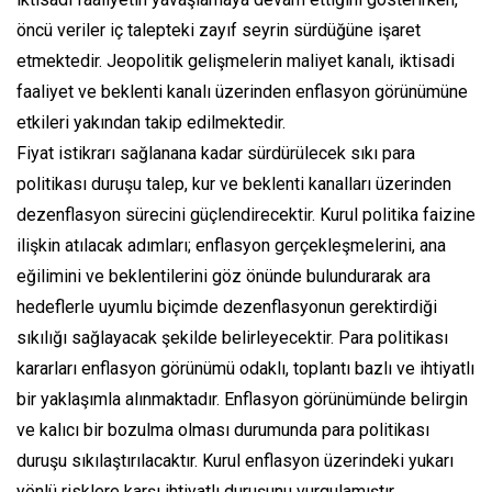
öncü veriler iç talepteki zayıf seyrin sürdüğüne işaret
etmektedir. Jeopolitik gelişmelerin maliyet kanalı, iktisadi
faaliyet ve beklenti kanalı üzerinden enflasyon görünümüne
etkileri yakından takip edilmektedir.
Fiyat istikrarı sağlanana kadar sürdürülecek sıkı para
politikası duruşu talep, kur ve beklenti kanalları üzerinden
dezenflasyon sürecini güçlendirecektir. Kurul politika faizine
ilişkin atılacak adımları; enflasyon gerçekleşmelerini, ana
eğilimini ve beklentilerini göz önünde bulundurarak ara
hedeflerle uyumlu biçimde dezenflasyonun gerektirdiği
sıkılığı sağlayacak şekilde belirleyecektir. Para politikası
kararları enflasyon görünümü odaklı, toplantı bazlı ve ihtiyatlı
bir yaklaşımla alınmaktadır. Enflasyon görünümünde belirgin
ve kalıcı bir bozulma olması durumunda para politikası
duruşu sıkılaştırılacaktır. Kurul enflasyon üzerindeki yukarı
yönlü risklere karşı ihtiyatlı duruşunu vurgulamıştır.