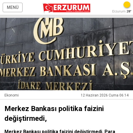
MENÜ
Erzurum
28°
Ekonomi
12 Haziran 2026 Cuma 06:14
Merkez Bankası politika faizini
değiştirmedi,
Merkez Bankası politika faizini değiştirmedi. Para