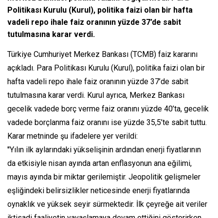
Politikası Kurulu (Kurul), politika faizi olan bir hafta
vadeli repo ihale faiz oranının yüzde 37’de sabit
tutulmasına karar verdi.
Türkiye Cumhuriyet Merkez Bankası (TCMB) faiz kararını
açıkladı. Para Politikası Kurulu (Kurul), politika faizi olan bir
hafta vadeli repo ihale faiz oranının yüzde 37’de sabit
tutulmasına karar verdi. Kurul ayrıca, Merkez Bankası
gecelik vadede borç verme faiz oranını yüzde 40’ta, gecelik
vadede borçlanma faiz oranını ise yüzde 35,5’te sabit tuttu.
Karar metninde şu ifadelere yer verildi:
''Yılın ilk aylarındaki yükselişinin ardından enerji fiyatlarının
da etkisiyle nisan ayında artan enflasyonun ana eğilimi,
mayıs ayında bir miktar gerilemiştir. Jeopolitik gelişmeler
eşliğindeki belirsizlikler neticesinde enerji fiyatlarında
oynaklık ve yüksek seyir sürmektedir. İlk çeyreğe ait veriler
iktisadi faaliyetin yavaşlamaya devam ettiğini gösterirken,