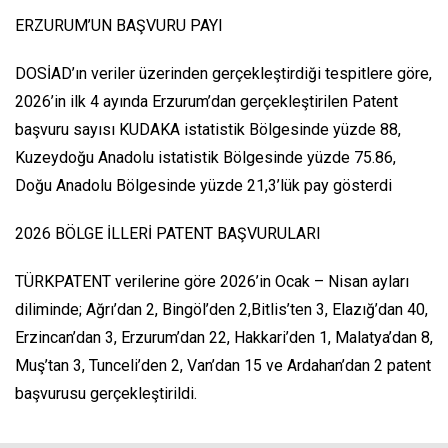
ERZURUM’UN BAŞVURU PAYI
DOSİAD’ın veriler üzerinden gerçekleştirdiği tespitlere göre,
2026’in ilk 4 ayında Erzurum’dan gerçekleştirilen Patent
başvuru sayısı KUDAKA istatistik Bölgesinde yüzde 88,
Kuzeydoğu Anadolu istatistik Bölgesinde yüzde 75.86,
Doğu Anadolu Bölgesinde yüzde 21,3’lük pay gösterdi
2026 BÖLGE İLLERİ PATENT BAŞVURULARI
TÜRKPATENT verilerine göre 2026’in Ocak – Nisan ayları
diliminde; Ağrı’dan 2, Bingöl’den 2,Bitlis’ten 3, Elazığ’dan 40,
Erzincan’dan 3, Erzurum’dan 22, Hakkari’den 1, Malatya’dan 8,
Muş’tan 3, Tunceli’den 2, Van’dan 15 ve Ardahan’dan 2 patent
başvurusu gerçekleştirildi.