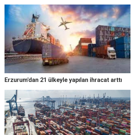
Erzurum'dan 21 ülkeyle yapılan ihracat arttı