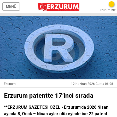
MENÜ
Erzurum
28°
Ekonomi
12 Haziran 2026 Cuma 06:08
Erzurum patentte 17’inci sırada
**ERZURUM GAZETESİ ÖZEL - Erzurum’da 2026 Nisan
ayında 8, Ocak – Nisan ayları düzeyinde ise 22 patent