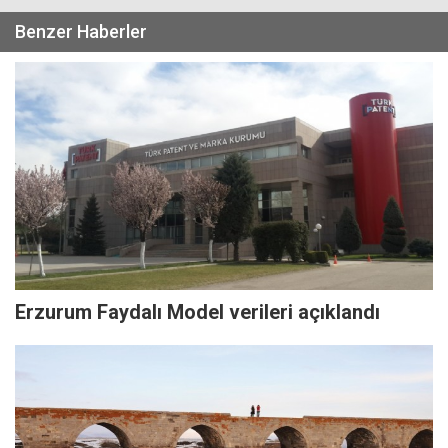
Benzer Haberler
Erzurum Faydalı Model verileri açıklandı