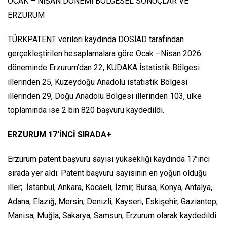
OCAK – NİSAN DÖNEMİ BÖLGESEL SONUÇLAR VE
ERZURUM
TÜRKPATENT verileri kaydında DOSİAD tarafından
gerçekleştirilen hesaplamalara göre Ocak –Nisan 2026
döneminde Erzurum’dan 22, KUDAKA İstatistik Bölgesi
illerinden 25, Kuzeydoğu Anadolu istatistik Bölgesi
illerinden 29, Doğu Anadolu Bölgesi illerinden 103, ülke
toplamında ise 2 bin 820 başvuru kaydedildi.
ERZURUM 17’İNCİ SIRADA+
Erzurum patent başvuru sayısı yüksekliği kaydında 17’inci
sırada yer aldı. Patent başvuru sayısının en yoğun olduğu
iller; İstanbul, Ankara, Kocaeli, İzmir, Bursa, Konya, Antalya,
Adana, Elazığ, Mersin, Denizli, Kayseri, Eskişehir, Gaziantep,
Manisa, Muğla, Sakarya, Samsun, Erzurum olarak kaydedildi