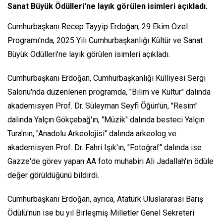
Sanat Büyük Ödülleri'ne layık görülen isimleri açıkladı.
Cumhurbaşkanı Recep Tayyip Erdoğan, 29 Ekim Özel
Programı'nda, 2025 Yılı Cumhurbaşkanlığı Kültür ve Sanat
Büyük Ödülleri'ne layık görülen isimleri açıkladı.
Cumhurbaşkanı Erdoğan, Cumhurbaşkanlığı Külliyesi Sergi
Salonu'nda düzenlenen programda, "Bilim ve Kültür" dalında
akademisyen Prof. Dr. Süleyman Seyfi Öğün'ün, "Resim"
dalında Yalçın Gökçebağ'ın, "Müzik" dalında besteci Yalçın
Tura'nın, "Anadolu Arkeolojisi" dalında arkeolog ve
akademisyen Prof. Dr. Fahri Işık'ın, "Fotoğraf" dalında ise
Gazze'de görev yapan AA foto muhabiri Ali Jadallah'ın ödüle
değer görüldüğünü bildirdi.
Cumhurbaşkanı Erdoğan, ayrıca, Atatürk Uluslararası Barış
Ödülü'nün ise bu yıl Birleşmiş Milletler Genel Sekreteri