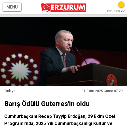
MENÜ
Erzurum
29°
Türkiye
31 Ekim 2025 Cuma 07:29
Barış Ödülü Guterres'in oldu
Cumhurbaşkanı Recep Tayyip Erdoğan, 29 Ekim Özel
Programı'nda, 2025 Yılı Cumhurbaşkanlığı Kültür ve