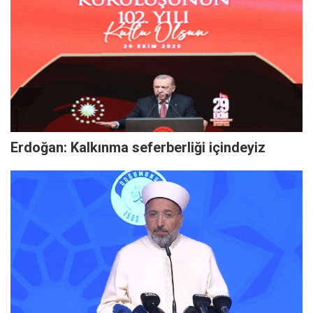
Erdoğan: Kalkınma seferberliği içindeyiz