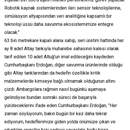
Robotik kaynak sistemlerinden ileri sensör teknolojilerine,
simülasyon altyapısından veri analitiğine kapsamlı bir
teknoloji üssü daha savunma ekosistemimize entegre
olacak."
63 bin metrekare kapalı alana sahip, seri üretim hattında her
ay 8 adet Altay tankıyla muharebe sahasının kalesi olarak
tarif edilen 10 adet Altuğ'un imal edileceğini kaydeden
Cumhurbaşkanı Erdoğan, diğer savunma ürünlerinde olduğu
gibi Altay tanklarından da hedefin özellikle kritik
malzemelerde kimseye bağlı olmamak olduğunun altını
çizdi. Ambargolara rağmen nasıl bugünkü aşamaya
gelindiyse bundan sonraki süreci de başarıyla
yürüteceklerini ifade eden Cumhurbaşkanı Erdoğan, "Her
zaman söylüyorum, bakın bugün bir kez daha tekrar
ediyorum, hedeflerimize giden yolda önümüze çıkan ve
çıkartılan engeller bizi sadece yavaşlatır, belki biraz