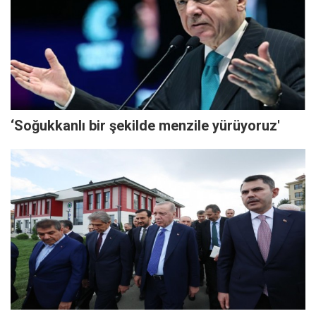
‘Soğukkanlı bir şekilde menzile yürüyoruz'