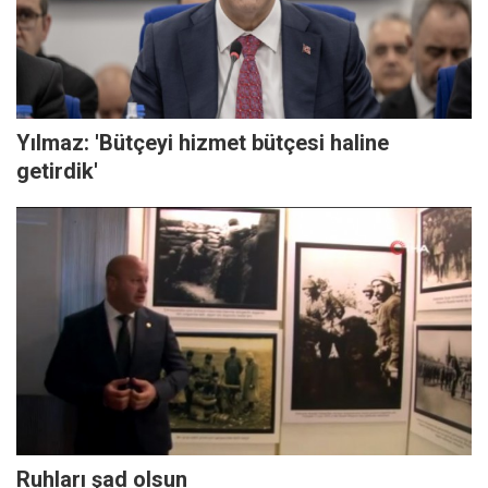
Yılmaz: 'Bütçeyi hizmet bütçesi haline
getirdik'
Ruhları şad olsun