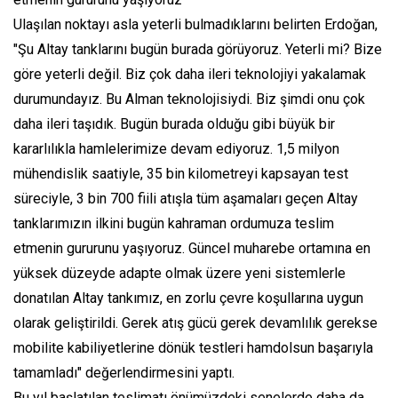
Ulaşılan noktayı asla yeterli bulmadıklarını belirten Erdoğan,
"Şu Altay tanklarını bugün burada görüyoruz. Yeterli mi? Bize
göre yeterli değil. Biz çok daha ileri teknolojiyi yakalamak
durumundayız. Bu Alman teknolojisiydi. Biz şimdi onu çok
daha ileri taşıdık. Bugün burada olduğu gibi büyük bir
kararlılıkla hamlelerimize devam ediyoruz. 1,5 milyon
mühendislik saatiyle, 35 bin kilometreyi kapsayan test
süreciyle, 3 bin 700 fiili atışla tüm aşamaları geçen Altay
tanklarımızın ilkini bugün kahraman ordumuza teslim
etmenin gururunu yaşıyoruz. Güncel muharebe ortamına en
yüksek düzeyde adapte olmak üzere yeni sistemlerle
donatılan Altay tankımız, en zorlu çevre koşullarına uygun
olarak geliştirildi. Gerek atış gücü gerek devamlılık gerekse
mobilite kabiliyetlerine dönük testleri hamdolsun başarıyla
tamamladı" değerlendirmesini yaptı.
Bu yıl başlatılan teslimatı önümüzdeki senelerde daha da