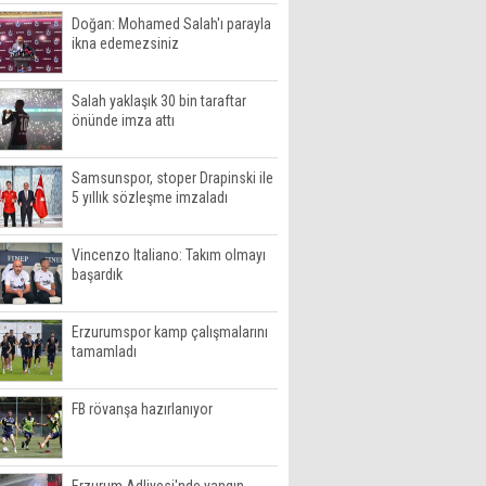
Doğan: Mohamed Salah'ı parayla
ikna edemezsiniz
Salah yaklaşık 30 bin taraftar
önünde imza attı
Samsunspor, stoper Drapinski ile
5 yıllık sözleşme imzaladı
Vincenzo Italiano: Takım olmayı
başardık
Erzurumspor kamp çalışmalarını
tamamladı
FB rövanşa hazırlanıyor