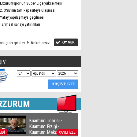
Erzurumspor’un Süper Lige yükselmesi
2. OSB’nin tam kapasiteye ulaşması
Yatay yapılaşmaya geçilmesi
Tarımsal sanayi yatırımları
nuçları göster
Anket arşivi
ŞİV
RZURUM
Kuantum Teorisi -
Kuantum Fiziği -
Kuantum Mekaniği
MDİ
CANLI İZLE