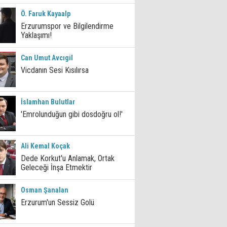
Ö. Faruk Kayaalp
Erzurumspor ve Bilgilendirme
Yaklaşımı!
Can Umut Avcıgil
Vicdanın Sesi Kısılırsa
İslamhan Bulutlar
'Emrolunduğun gibi dosdoğru ol!'
Ali Kemal Koçak
Dede Korkut'u Anlamak, Ortak
Geleceği İnşa Etmektir
Osman Şanalan
Erzurum'un Sessiz Golü