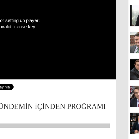
or setting up player:
Invalid license key
ÜNDEMİN İÇİNDEN PROĞRAMI