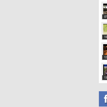
07
10
12
13