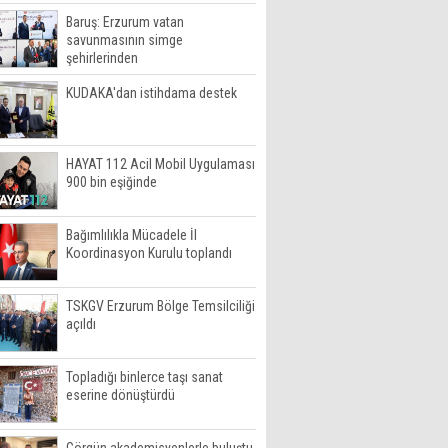
Baruş: Erzurum vatan
savunmasının simge
şehirlerinden
KUDAKA'dan istihdama destek
HAYAT 112 Acil Mobil Uygulaması
900 bin eşiğinde
Bağımlılıkla Mücadele İl
Koordinasyon Kurulu toplandı
TSKGV Erzurum Bölge Temsilciliği
açıldı
Topladığı binlerce taşı sanat
eserine dönüştürdü