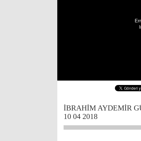
Err
İBRAHİM AYDEMİR G
10 04 2018