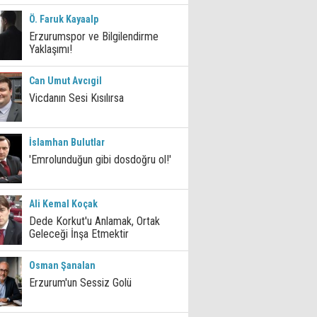
Ö. Faruk Kayaalp
Erzurumspor ve Bilgilendirme
Yaklaşımı!
Can Umut Avcıgil
Vicdanın Sesi Kısılırsa
İslamhan Bulutlar
'Emrolunduğun gibi dosdoğru ol!'
Ali Kemal Koçak
Dede Korkut'u Anlamak, Ortak
Geleceği İnşa Etmektir
Osman Şanalan
Erzurum'un Sessiz Golü