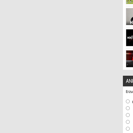
AN
Erzu