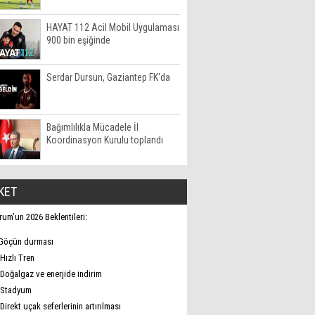
HAYAT 112 Acil Mobil Uygulaması
900 bin eşiğinde
Serdar Dursun, Gaziantep FK'da
Bağımlılıkla Mücadele İl
Koordinasyon Kurulu toplandı
KET
rum’un 2026 Beklentileri:
Göçün durması
Hızlı Tren
Doğalgaz ve enerjide indirim
Stadyum
Direkt uçak seferlerinin artırılması