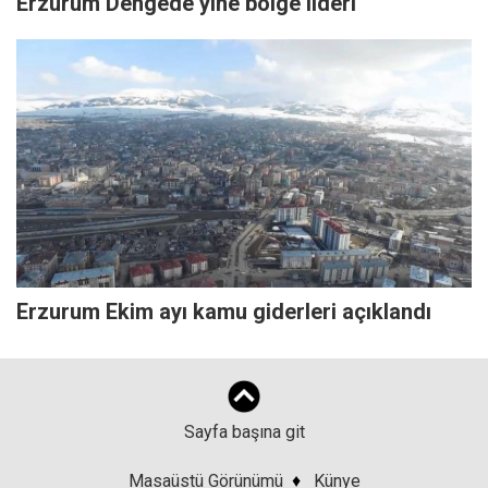
Erzurum Dengede yine bölge lideri
Erzurum Ekim ayı kamu giderleri açıklandı
Sayfa başına git
Masaüstü Görünümü
♦
Künye