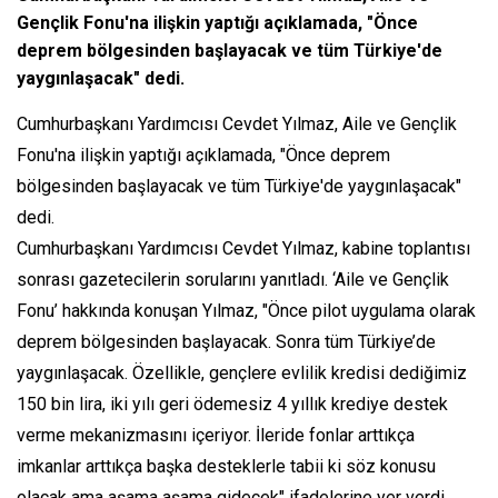
Gençlik Fonu'na ilişkin yaptığı açıklamada, "Önce
deprem bölgesinden başlayacak ve tüm Türkiye'de
yaygınlaşacak" dedi.
Cumhurbaşkanı Yardımcısı Cevdet Yılmaz, Aile ve Gençlik
Fonu'na ilişkin yaptığı açıklamada, "Önce deprem
bölgesinden başlayacak ve tüm Türkiye'de yaygınlaşacak"
dedi.
Cumhurbaşkanı Yardımcısı Cevdet Yılmaz, kabine toplantısı
sonrası gazetecilerin sorularını yanıtladı. ‘Aile ve Gençlik
Fonu’ hakkında konuşan Yılmaz, "Önce pilot uygulama olarak
deprem bölgesinden başlayacak. Sonra tüm Türkiye’de
yaygınlaşacak. Özellikle, gençlere evlilik kredisi dediğimiz
150 bin lira, iki yılı geri ödemesiz 4 yıllık krediye destek
verme mekanizmasını içeriyor. İleride fonlar arttıkça
imkanlar arttıkça başka desteklerle tabii ki söz konusu
olacak ama aşama aşama gidecek" ifadelerine yer verdi.