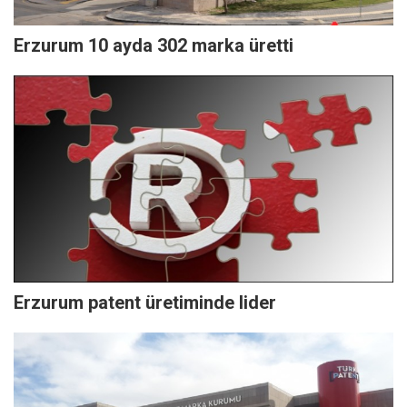
Erzurum 10 ayda 302 marka üretti
Erzurum patent üretiminde lider