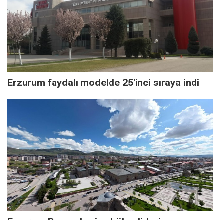
Erzurum faydalı modelde 25'inci sıraya indi