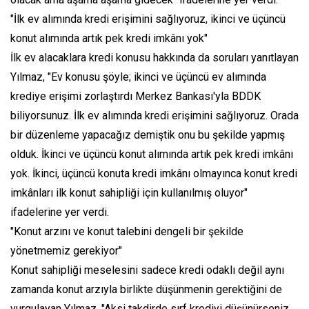
"İlk ev alımında kredi erişimini sağlıyoruz, ikinci ve üçüncü
konut alımında artık pek kredi imkânı yok"
İlk ev alacaklara kredi konusu hakkında da soruları yanıtlayan
Yılmaz, "Ev konusu şöyle; ikinci ve üçüncü ev alımında
krediye erişimi zorlaştırdı Merkez Bankası'yla BDDK
biliyorsunuz. İlk ev alımında kredi erişimini sağlıyoruz. Orada
bir düzenleme yapacağız demiştik onu bu şekilde yapmış
olduk. İkinci ve üçüncü konut alımında artık pek kredi imkânı
yok. İkinci, üçüncü konuta kredi imkânı olmayınca konut kredi
imkânları ilk konut sahipliği için kullanılmış oluyor"
ifadelerine yer verdi.
"Konut arzını ve konut talebini dengeli bir şekilde
yönetmemiz gerekiyor"
Konut sahipliği meselesini sadece kredi odaklı değil aynı
zamanda konut arzıyla birlikte düşünmenin gerektiğini de
vurgulayan Yılmaz, "Aksi takdirde sırf krediyi düşünürseniz