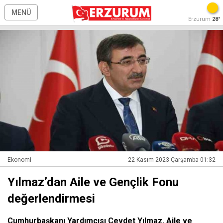
MENÜ
Erzurum
28°
Ekonomi
22 Kasım 2023 Çarşamba 01:32
Yılmaz’dan Aile ve Gençlik Fonu
değerlendirmesi
Cumhurbaşkanı Yardımcısı Cevdet Yılmaz, Aile ve