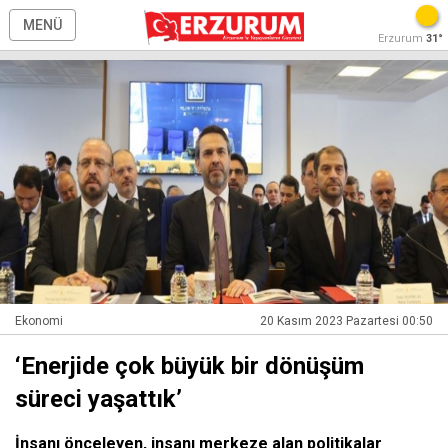
MENÜ
Erzurum
31°
Ekonomi
20 Kasım 2023 Pazartesi 00:50
‘Enerjide çok büyük bir dönüşüm
süreci yaşattık’
İnsanı önceleyen, insanı merkeze alan politikalar