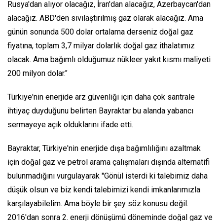
Rusya'dan alıyor olacağız, İran'dan alacağız, Azerbaycan'dan
alacağız. ABD'den sıvılaştırılmış gaz olarak alacağız. Ama
günün sonunda 500 dolar ortalama derseniz doğal gaz
fiyatına, toplam 3,7 milyar dolarlık doğal gaz ithalatımız
olacak. Ama bağımlı olduğumuz nükleer yakıt kısmı maliyeti
200 milyon dolar."
Türkiye'nin enerjide arz güvenliği için daha çok santrale
ihtiyaç duyduğunu belirten Bayraktar bu alanda yabancı
sermayeye açık olduklarını ifade etti.
Bayraktar, Türkiye'nin enerjide dışa bağımlılığını azaltmak
için doğal gaz ve petrol arama çalışmaları dışında alternatifi
bulunmadığını vurgulayarak "Gönül isterdi ki talebimiz daha
düşük olsun ve biz kendi talebimizi kendi imkanlarımızla
karşılayabilelim. Ama böyle bir şey söz konusu değil.
2016'dan sonra 2. enerji dönüşümü döneminde doğal gaz ve