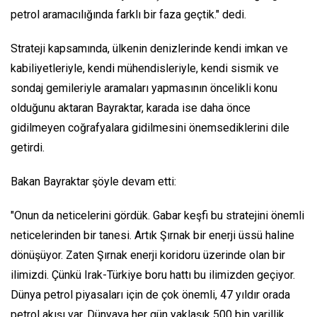
petrol aramacılığında farklı bir faza geçtik." dedi.
Strateji kapsamında, ülkenin denizlerinde kendi imkan ve
kabiliyetleriyle, kendi mühendisleriyle, kendi sismik ve
sondaj gemileriyle aramaları yapmasının öncelikli konu
olduğunu aktaran Bayraktar, karada ise daha önce
gidilmeyen coğrafyalara gidilmesini önemsediklerini dile
getirdi.
Bakan Bayraktar şöyle devam etti:
"Onun da neticelerini gördük. Gabar keşfi bu stratejini önemli
neticelerinden bir tanesi. Artık Şırnak bir enerji üssü haline
dönüşüyor. Zaten Şırnak enerji koridoru üzerinde olan bir
ilimizdi. Çünkü Irak-Türkiye boru hattı bu ilimizden geçiyor.
Dünya petrol piyasaları için de çok önemli, 47 yıldır orada
petrol akışı var. Dünyaya her gün yaklaşık 500 bin varillik