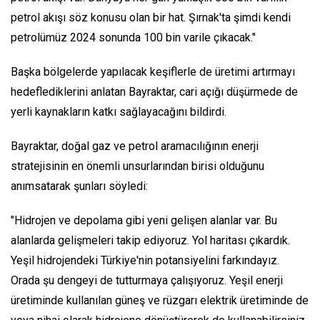
petrol akışı söz konusu olan bir hat. Şırnak'ta şimdi kendi
petrolümüz 2024 sonunda 100 bin varile çıkacak."
Başka bölgelerde yapılacak keşiflerle de üretimi artırmayı
hedeflediklerini anlatan Bayraktar, cari açığı düşürmede de
yerli kaynakların katkı sağlayacağını bildirdi.
Bayraktar, doğal gaz ve petrol aramacılığının enerji
stratejisinin en önemli unsurlarından birisi olduğunu
anımsatarak şunları söyledi:
"Hidrojen ve depolama gibi yeni gelişen alanlar var. Bu
alanlarda gelişmeleri takip ediyoruz. Yol haritası çıkardık.
Yeşil hidrojendeki Türkiye'nin potansiyelini farkındayız.
Orada şu dengeyi de tutturmaya çalışıyoruz. Yeşil enerji
üretiminde kullanılan güneş ve rüzgarı elektrik üretiminde de