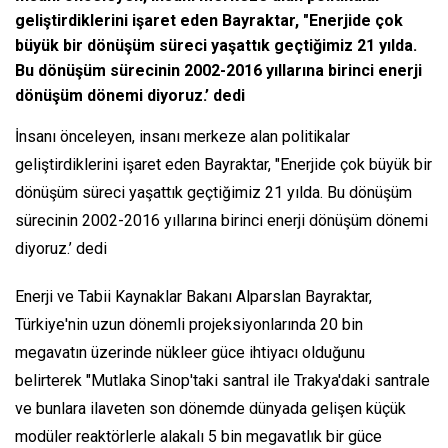
geliştirdiklerini işaret eden Bayraktar, "Enerjide çok
büyük bir dönüşüm süreci yaşattık geçtiğimiz 21 yılda.
Bu dönüşüm sürecinin 2002-2016 yıllarına birinci enerji
dönüşüm dönemi diyoruz.’ dedi
İnsanı önceleyen, insanı merkeze alan politikalar
geliştirdiklerini işaret eden Bayraktar, "Enerjide çok büyük bir
dönüşüm süreci yaşattık geçtiğimiz 21 yılda. Bu dönüşüm
sürecinin 2002-2016 yıllarına birinci enerji dönüşüm dönemi
diyoruz.’ dedi
Enerji ve Tabii Kaynaklar Bakanı Alparslan Bayraktar,
Türkiye'nin uzun dönemli projeksiyonlarında 20 bin
megavatın üzerinde nükleer güce ihtiyacı olduğunu
belirterek "Mutlaka Sinop'taki santral ile Trakya'daki santrale
ve bunlara ilaveten son dönemde dünyada gelişen küçük
modüler reaktörlerle alakalı 5 bin megavatlık bir güce