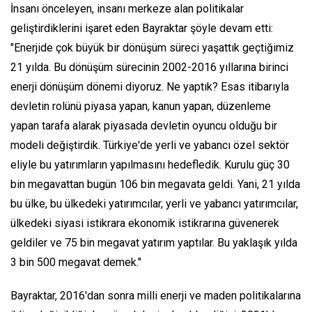
İnsanı önceleyen, insanı merkeze alan politikalar
geliştirdiklerini işaret eden Bayraktar şöyle devam etti:
"Enerjide çok büyük bir dönüşüm süreci yaşattık geçtiğimiz
21 yılda. Bu dönüşüm sürecinin 2002-2016 yıllarına birinci
enerji dönüşüm dönemi diyoruz. Ne yaptık? Esas itibarıyla
devletin rolünü piyasa yapan, kanun yapan, düzenleme
yapan tarafa alarak piyasada devletin oyuncu olduğu bir
modeli değiştirdik. Türkiye'de yerli ve yabancı özel sektör
eliyle bu yatırımların yapılmasını hedefledik. Kurulu güç 30
bin megavattan bugün 106 bin megavata geldi. Yani, 21 yılda
bu ülke, bu ülkedeki yatırımcılar, yerli ve yabancı yatırımcılar,
ülkedeki siyasi istikrara ekonomik istikrarına güvenerek
geldiler ve 75 bin megavat yatırım yaptılar. Bu yaklaşık yılda
3 bin 500 megavat demek."
Bayraktar, 2016'dan sonra milli enerji ve maden politikalarına