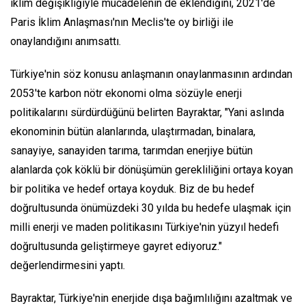
iklim değişikliğiyle mücadelenin de eklendiğini, 2021'de
Paris İklim Anlaşması'nın Meclis'te oy birliği ile
onaylandığını anımsattı.
Türkiye'nin söz konusu anlaşmanın onaylanmasının ardından
2053'te karbon nötr ekonomi olma sözüyle enerji
politikalarını sürdürdüğünü belirten Bayraktar, "Yani aslında
ekonominin bütün alanlarında, ulaştırmadan, binalara,
sanayiye, sanayiden tarıma, tarımdan enerjiye bütün
alanlarda çok köklü bir dönüşümün gerekliliğini ortaya koyan
bir politika ve hedef ortaya koyduk. Biz de bu hedef
doğrultusunda önümüzdeki 30 yılda bu hedefe ulaşmak için
milli enerji ve maden politikasını Türkiye'nin yüzyıl hedefi
doğrultusunda geliştirmeye gayret ediyoruz."
değerlendirmesini yaptı.
Bayraktar, Türkiye'nin enerjide dışa bağımlılığını azaltmak ve