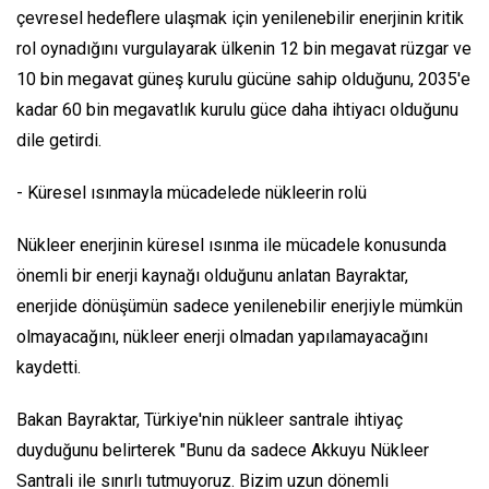
çevresel hedeflere ulaşmak için yenilenebilir enerjinin kritik
rol oynadığını vurgulayarak ülkenin 12 bin megavat rüzgar ve
10 bin megavat güneş kurulu gücüne sahip olduğunu, 2035'e
kadar 60 bin megavatlık kurulu güce daha ihtiyacı olduğunu
dile getirdi.
- Küresel ısınmayla mücadelede nükleerin rolü
Nükleer enerjinin küresel ısınma ile mücadele konusunda
önemli bir enerji kaynağı olduğunu anlatan Bayraktar,
enerjide dönüşümün sadece yenilenebilir enerjiyle mümkün
olmayacağını, nükleer enerji olmadan yapılamayacağını
kaydetti.
Bakan Bayraktar, Türkiye'nin nükleer santrale ihtiyaç
duyduğunu belirterek "Bunu da sadece Akkuyu Nükleer
Santrali ile sınırlı tutmuyoruz. Bizim uzun dönemli