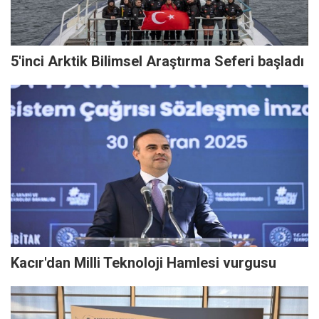
5'inci Arktik Bilimsel Araştırma Seferi başladı
Kacır'dan Milli Teknoloji Hamlesi vurgusu