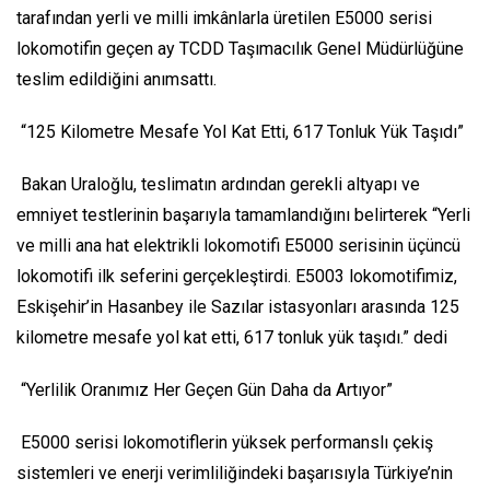
tarafından yerli ve milli imkânlarla üretilen E5000 serisi
lokomotifin geçen ay TCDD Taşımacılık Genel Müdürlüğüne
teslim edildiğini anımsattı.
“125 Kilometre Mesafe Yol Kat Etti, 617 Tonluk Yük Taşıdı”
Bakan Uraloğlu, teslimatın ardından gerekli altyapı ve
emniyet testlerinin başarıyla tamamlandığını belirterek “Yerli
ve milli ana hat elektrikli lokomotifi E5000 serisinin üçüncü
lokomotifi ilk seferini gerçekleştirdi. E5003 lokomotifimiz,
Eskişehir’in Hasanbey ile Sazılar istasyonları arasında 125
kilometre mesafe yol kat etti, 617 tonluk yük taşıdı.” dedi
“Yerlilik Oranımız Her Geçen Gün Daha da Artıyor”
E5000 serisi lokomotiflerin yüksek performanslı çekiş
sistemleri ve enerji verimliliğindeki başarısıyla Türkiye’nin