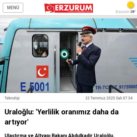
MENÜ
Erzurum
28°
Teknoloji
22 Temmuz 2025 Salı 07:34
Uraloğlu: 'Yerlilik oranımız daha da
artıyor'
Ulaştırma ve Altyapı Bakanı Abdulkadir Uraloğlu,