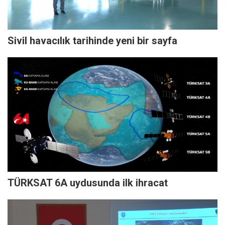
Sivil havacılık tarihinde yeni bir sayfa
TÜRKSAT 6A uydusunda ilk ihracat