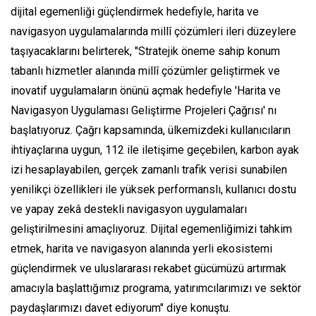
dijital egemenliği güçlendirmek hedefiyle, harita ve
navigasyon uygulamalarında millî çözümleri ileri düzeylere
taşıyacaklarını belirterek, "Stratejik öneme sahip konum
tabanlı hizmetler alanında millî çözümler geliştirmek ve
inovatif uygulamaların önünü açmak hedefiyle 'Harita ve
Navigasyon Uygulaması Geliştirme Projeleri Çağrısı' nı
başlatıyoruz. Çağrı kapsamında, ülkemizdeki kullanıcıların
ihtiyaçlarına uygun, 112 ile iletişime geçebilen, karbon ayak
izi hesaplayabilen, gerçek zamanlı trafik verisi sunabilen
yenilikçi özellikleri ile yüksek performanslı, kullanıcı dostu
ve yapay zekâ destekli navigasyon uygulamaları
geliştirilmesini amaçlıyoruz. Dijital egemenliğimizi tahkim
etmek, harita ve navigasyon alanında yerli ekosistemi
güçlendirmek ve uluslararası rekabet gücümüzü artırmak
amacıyla başlattığımız programa, yatırımcılarımızı ve sektör
paydaşlarımızı davet ediyorum" diye konuştu.