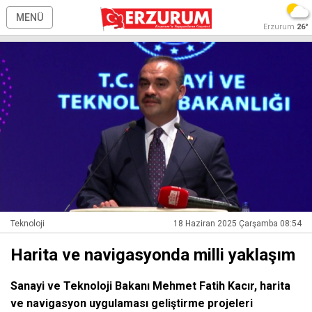
MENÜ
Erzurum
26°
Teknoloji
18 Haziran 2025 Çarşamba 08:54
Harita ve navigasyonda milli yaklaşım
Sanayi ve Teknoloji Bakanı Mehmet Fatih Kacır, harita
ve navigasyon uygulaması geliştirme projeleri