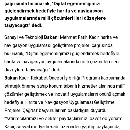
çağrısında bulunarak, "Dijital egemenliğimizi
güçlendirmek hedefiyle harita ve navigasyon
uygulamalarında milli çözümleri ileri düzeylere
taşıyacağız" dedi.
Sanayi ve Teknoloji
Bakan
ı Mehmet Fatih Kacır, harita ve
navigasyon uygulaması geliştirme projeleri çağrısında
bulunarak, "Dijital egemenliğimizi güçlendirmek hedefiyle
harita ve navigasyon uygulamalarında milli çözümleri ileri
düzeylere taşıyacağız" dedi.
Bakan
Kacır, Rekabet Öncesi İş birliği Programı kapsamında
stratejik öneme sahip konum tabanlı hizmetler alanında millî
çözümler geliştirmek ve inovatif uygulamaların önünü açmak
hedefiyle ‘Harita ve Navigasyon Uygulaması Geliştirme
Projeleri Çağrısı' başvurularının başladığını duyurdu.
"Yatırımcılarımızı ve sektör paydaşlarımızı davet ediyorum"
Kacır, sosyal medya hesabı üzerinden yaptığı paylaşımda,