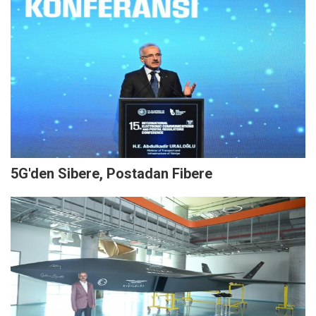
5G'den Sibere, Postadan Fibere